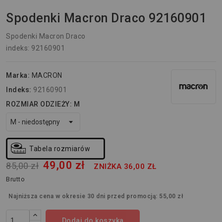
Spodenki Macron Draco 92160901
Spodenki Macron Draco
indeks: 92160901
Marka:
MACRON
Indeks:
92160901
ROZMIAR ODZIEŻY: M
Tabela rozmiarów
49,00 zł
85,00 zł
ZNIŻKA 36,00 ZŁ
Brutto
Najniższa cena w okresie 30 dni przed promocją:
55,00 zł
Dodaj do koszyka