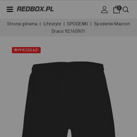
0
Strona główna
Lifestyle
SPODENKI
Spodenki Macron
Draco 92160901
WYPRZEDAŻ!