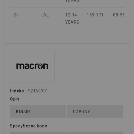
YEARS
Sjr
JXL
12-14
159-171
88-96
YEARS
Indeks
92160901
Opis
KOLOR
CZARNY
Specyficzne kody