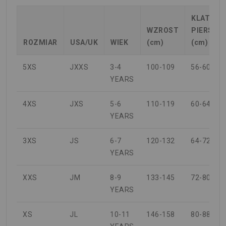
KLATKA
WZROST
PIERSIO
ROZMIAR
USA/UK
WIEK
(cm)
(cm)
5XS
JXXS
3-4
100-109
56-60
YEARS
4XS
JXS
5-6
110-119
60-64
YEARS
3XS
JS
6-7
120-132
64-72
YEARS
XXS
JM
8-9
133-145
72-80
YEARS
XS
JL
10-11
146-158
80-88