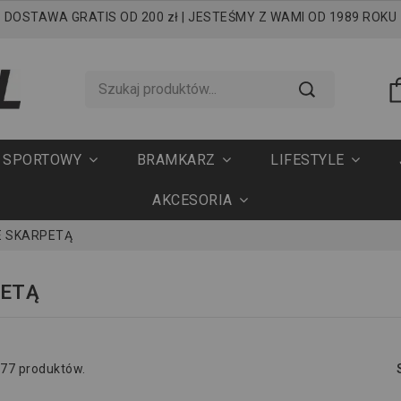
DOSTAWA GRATIS OD 200 zł | JESTEŚMY Z WAMI OD 1989 ROKU
T SPORTOWY
BRAMKARZ
LIFESTYLE
AKCESORIA
E SKARPETĄ
PETĄ
 77 produktów.