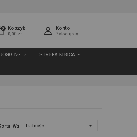
Koszyk
Konto
0
0,00 zł
Zaloguj się
JOGGING
STREFA KIBICA

Trafność
Sortuj Wg: