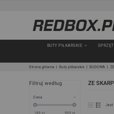
BUTY PIŁKARSKIE
SPRZĘ
Strona główna
Buty piłkarskie
BUDOWA
Z
ZE SKAR
Filtruj według
Cena
Jest
189
zł
999
zł