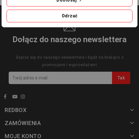
Odrzuć
Dołącz do naszego newslettera
Zapisz się do naszego newslettera i bądź na bieżąco z
promocjami i wyprzedażami
REDBOX
ZAMÓWIENIA
MOJE KONTO