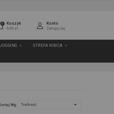
Koszyk
Konto
0
0,00 zł
Zaloguj się
JOGGING
STREFA KIBICA

Trafność
Sortuj Wg: