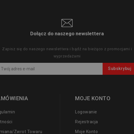
Dołącz do naszego newslettera
Zapisz się do naszego newslettera i bądź na bieżąco z promocjami i
wyprzedażami
AMÓWIENIA
MOJE KONTO
gulamin
Logowanie
tności
Rejestracja
miana/zwrot Towaru
Moje Konto