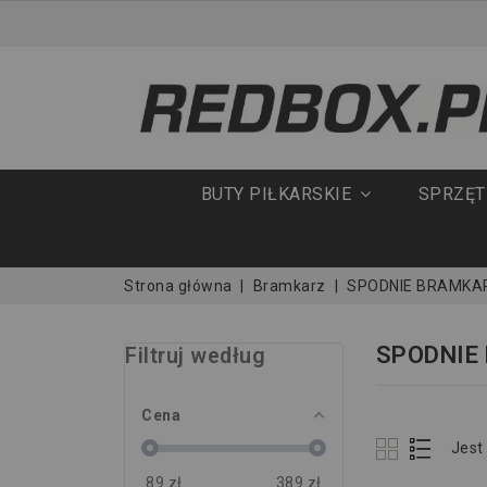
BUTY PIŁKARSKIE
SPRZĘ
Strona główna
Bramkarz
SPODNIE BRAMKA
SPODNIE
Filtruj według
Cena
Jest
89
zł
389
zł