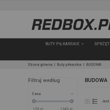
BUTY PIŁKARSKIE
SPRZĘ
Strona główna
Buty piłkarskie
BUDOWA
BUDOWA
Filtruj według
Cena
Jest
159
zł
1349
zł