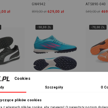
GW4942
AT5890-040
,00 zł
899,00 zł
629,00 zł
549,00 zł
469
-50,00 ZŁ
-70,00 ZŁ
Cookies
44.5 / 44 2/3
44.5 / 44 2/3
ro 21 TT
Adidas X Speedflow.3 TF
Puma FUTURE
dy
Szczegóły
O C
GW7508
106764 01
,00 zł
349,00 zł
299,00 zł
359,00 zł
289
tyczące plików cookies
sta z własnych plików cookie, aby zapewnić Ci najwyższy poziom doświ