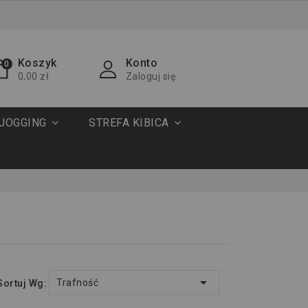
Koszyk
Konto
0
0,00 zł
Zaloguj się
JOGGING
STREFA KIBICA

Trafność
Sortuj Wg: