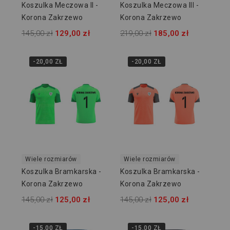
Koszulka Meczowa II -
Koszulka Meczowa III -
Korona Zakrzewo
Korona Zakrzewo
145,00 zł
129,00 zł
219,00 zł
185,00 zł
-20,00 ZŁ
-20,00 ZŁ
Wiele rozmiarów
Wiele rozmiarów
Koszulka Bramkarska -
Koszulka Bramkarska -
Korona Zakrzewo
Korona Zakrzewo
145,00 zł
125,00 zł
145,00 zł
125,00 zł
-15,00 ZŁ
-15,00 ZŁ