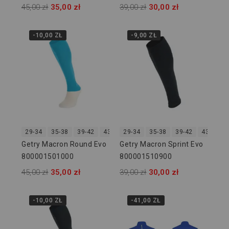
45,00 zł
35,00 zł
39,00 zł
30,00 zł
-10,00 ZŁ
-9,00 ZŁ
29-34
35-38
39-42
43-46
29-34
35-38
39-42
43-46
Getry Macron Round Evo
Getry Macron Sprint Evo
800001501000
800001510900
45,00 zł
35,00 zł
39,00 zł
30,00 zł
-10,00 ZŁ
-41,00 ZŁ