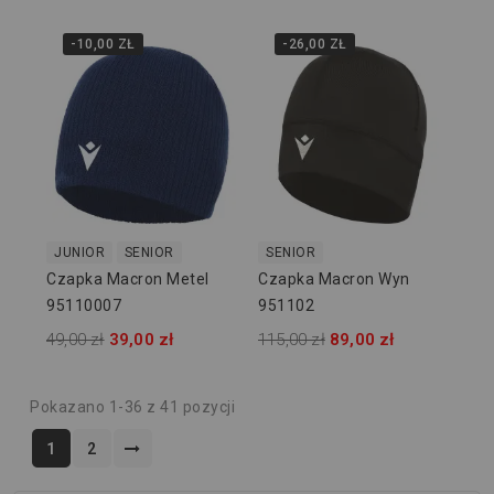
-10,00 ZŁ
-26,00 ZŁ
JUNIOR
SENIOR
SENIOR
Czapka Macron Metel
Czapka Macron Wyn
95110007
951102
49,00 zł
39,00 zł
115,00 zł
89,00 zł
Pokazano 1-36 z 41 pozycji
1
2