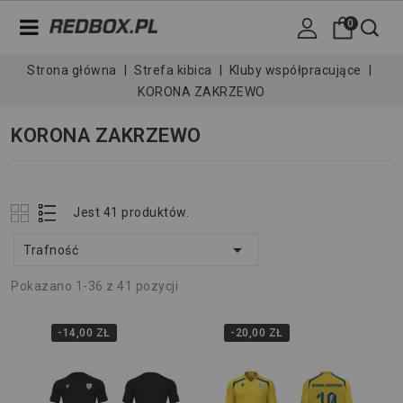
0
Strona główna
Strefa kibica
Kluby współpracujące
KORONA ZAKRZEWO
KORONA ZAKRZEWO
Jest 41 produktów.

Trafność
Pokazano 1-36 z 41 pozycji
-14,00 ZŁ
-20,00 ZŁ