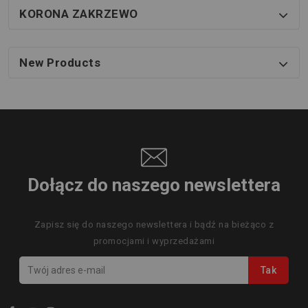
KORONA ZAKRZEWO
New Products
Dołącz do naszego newslettera
Zapisz się do naszego newslettera i bądź na bieżąco z
promocjami i wyprzedażami