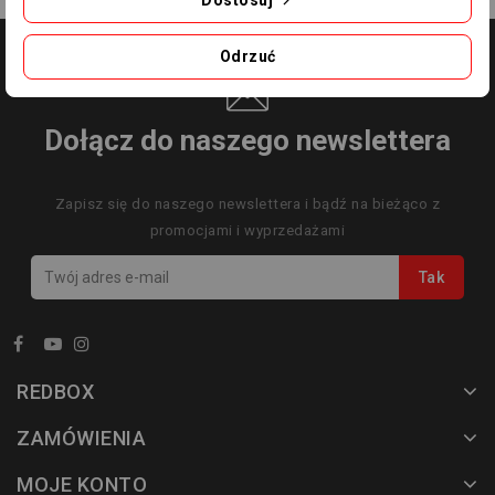
Odrzuć
Dołącz do naszego newslettera
Zapisz się do naszego newslettera i bądź na bieżąco z
promocjami i wyprzedażami
REDBOX
ZAMÓWIENIA
MOJE KONTO