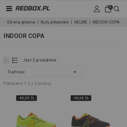
0
Strona główna
Buty piłkarskie
KELME
INDOOR COPA
INDOOR COPA
Jest 2 produktów.

Trafność
Pokazano 1-2 z 2 pozycji
-60,00 ZŁ
-60,00 ZŁ