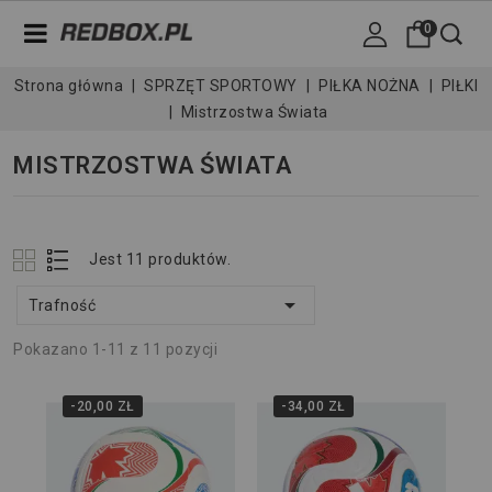
0
Strona główna
SPRZĘT SPORTOWY
PIŁKA NOŻNA
PIŁKI
Mistrzostwa Świata
MISTRZOSTWA ŚWIATA
Jest 11 produktów.

Trafność
Pokazano 1-11 z 11 pozycji
-20,00 ZŁ
-34,00 ZŁ