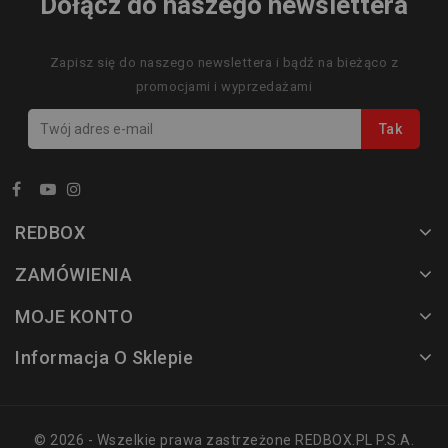
Dołącz do naszego newslettera
Zapisz się do naszego newslettera i bądź na bieżąco z
promocjami i wyprzedażami
REDBOX
ZAMÓWIENIA
MOJE KONTO
Informacja O Sklepie
© 2026 - Wszelkie prawa zastrzeżone REDBOX.PL P.S.A.