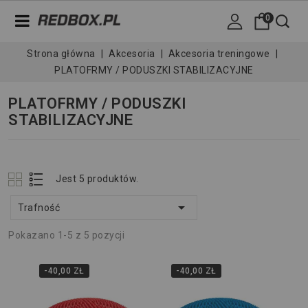
0
Strona główna
Akcesoria
Akcesoria treningowe
PLATOFRMY / PODUSZKI STABILIZACYJNE
PLATOFRMY / PODUSZKI
STABILIZACYJNE
Jest 5 produktów.

Trafność
Pokazano 1-5 z 5 pozycji
-40,00 ZŁ
-40,00 ZŁ