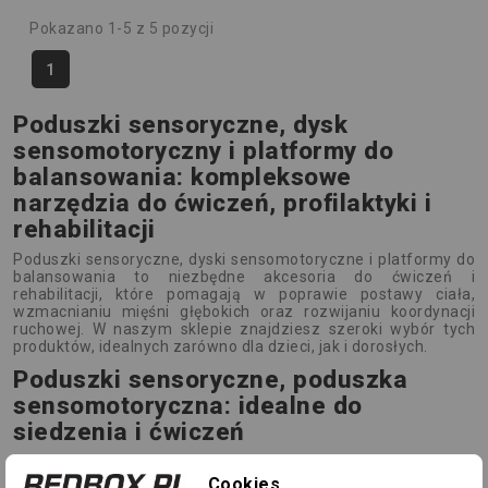
Pokazano 1-5 z 5 pozycji
1
Poduszki sensoryczne, dysk
sensomotoryczny i platformy do
balansowania: kompleksowe
narzędzia do ćwiczeń, profilaktyki i
rehabilitacji
Poduszki sensoryczne, dyski sensomotoryczne i platformy do
balansowania to niezbędne akcesoria do ćwiczeń i
rehabilitacji, które pomagają w poprawie postawy ciała,
wzmacnianiu mięśni głębokich oraz rozwijaniu koordynacji
ruchowej. W naszym sklepie znajdziesz szeroki wybór tych
produktów, idealnych zarówno dla dzieci, jak i dorosłych.
Poduszki sensoryczne, poduszka
sensomotoryczna: idealne do
siedzenia i ćwiczeń
Poduszka sensoryczna
, znana także jako poduszka
sensomotoryczna, to przyrząd wykorzystywany do ćwiczeń
Cookies