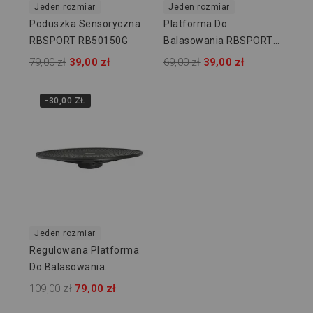
Jeden rozmiar
Jeden rozmiar
Poduszka Sensoryczna
Platforma Do
RBSPORT RB50150G
Balasowania RBSPORT
RB50149
79,00 zł
39,00 zł
69,00 zł
39,00 zł
-30,00 ZŁ
Jeden rozmiar
Regulowana Platforma
Do Balasowania
RBSPORT RB50148
109,00 zł
79,00 zł