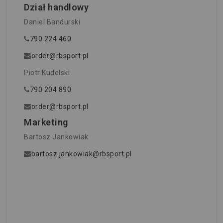
Dział handlowy
Daniel Bandurski
790 224 460
order@rbsport.pl
Piotr Kudelski
790 204 890
order@rbsport.pl
Marketing
Bartosz Jankowiak
bartosz.jankowiak@rbsport.pl