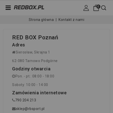
0
Strona główna
Kontakt z nami
RED BOX Poznań
Adres
Sierosław, Skrajna 1
62-080 Tarnowo Podgórne
Godziny otwarcia
Pon. - pt.: 08:00 - 18:00
Soboty: 10:00 - 14:00
Zamówienia internetowe
790 204 213
sklep@rbsport.pl