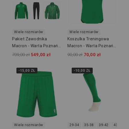
Wiele rozmiarów
Wiele rozmiarów
Pakiet Zawodnika
Koszulka Treningowa
Macron - Warta Poznań
Macron - Warta Poznań
Akademia
Akademia
709,00 zł
549,00 zł
90,00 zł
70,00 zł
-15,00 ZŁ
-10,00 ZŁ
Wiele rozmiarów
29-34
35-38
39-42
43-46