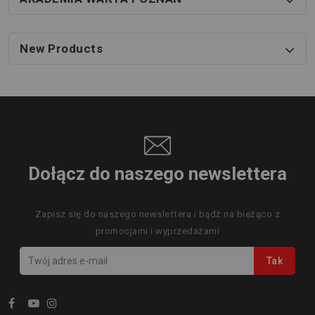
New Products
Dołącz do naszego newslettera
Zapisz się do naszego newslettera i bądź na bieżąco z
promocjami i wyprzedażami