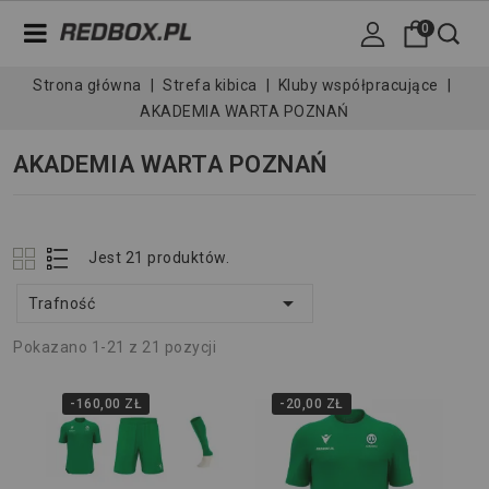
0
Strona główna
Strefa kibica
Kluby współpracujące
AKADEMIA WARTA POZNAŃ
AKADEMIA WARTA POZNAŃ
Jest 21 produktów.

Trafność
Pokazano 1-21 z 21 pozycji
-160,00 ZŁ
-20,00 ZŁ