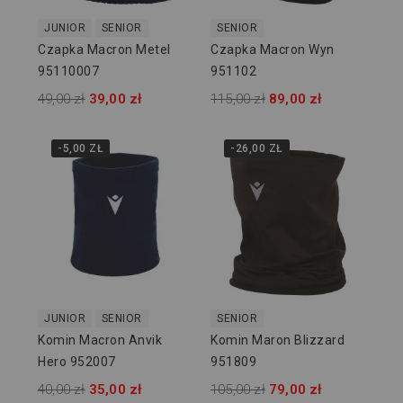
JUNIOR
SENIOR
SENIOR
Czapka Macron Metel
Czapka Macron Wyn
95110007
951102
49,00 zł
39,00 zł
115,00 zł
89,00 zł
-5,00 ZŁ
-26,00 ZŁ
JUNIOR
SENIOR
SENIOR
Komin Macron Anvik
Komin Maron Blizzard
Hero 952007
951809
40,00 zł
35,00 zł
105,00 zł
79,00 zł