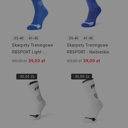
35-40
41-45
35-40
41-45
Skarpety Treningowe
Skarpety Treningowe
RBSPORT Light -
RBSPORT - Niebieskie
Niebieskie
69,00 zł
39,00 zł
69,00 zł
39,00 zł
-30,00 ZŁ
-30,00 ZŁ