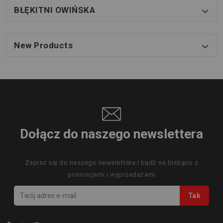
BŁĘKITNI OWIŃSKA
New Products
Dołącz do naszego newslettera
Zapisz się do naszego newslettera i bądź na bieżąco z
promocjami i wyprzedażami