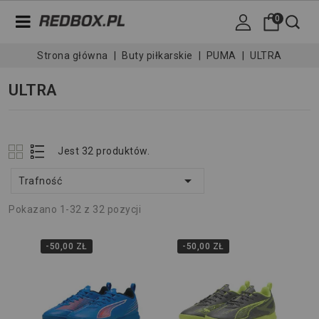
0
Strona główna
Buty piłkarskie
PUMA
ULTRA
ULTRA
Jest 32 produktów.

Trafność
Pokazano 1-32 z 32 pozycji
-50,00 ZŁ
-50,00 ZŁ