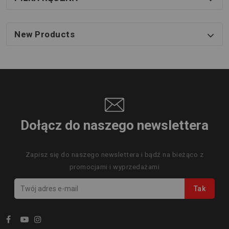
New Products
Dołącz do naszego newslettera
Zapisz się do naszego newslettera i bądź na bieżąco z
promocjami i wyprzedażami