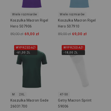
Wiele rozmiarów
Wiele rozmiarów
Koszulka Macron Rigel
Koszulka Macron Rigel
Hero 507906
Hero 507910
89,00 zł
69,00 zł
89,00 zł
69,00 zł
WYPRZEDAŻ!
WYPRZEDAŻ!
-61,00 ZŁ
-18,00 ZŁ
M
2XL
47-50
Koszulka Macron Gede
Getry Macron Sprint
26031700
59006