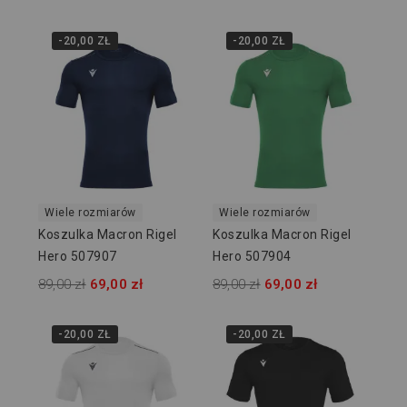
-20,00 ZŁ
-20,00 ZŁ
Wiele rozmiarów
Wiele rozmiarów
Koszulka Macron Rigel
Koszulka Macron Rigel
Hero 507907
Hero 507904
89,00 zł
69,00 zł
89,00 zł
69,00 zł
-20,00 ZŁ
-20,00 ZŁ