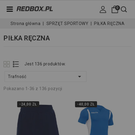
0
Strona główna
SPRZĘT SPORTOWY
PIŁKA RĘCZNA
PIŁKA RĘCZNA
Jest 136 produktów.

Trafność
Pokazano 1-36 z 136 pozycji
-24,00 ZŁ
-40,00 ZŁ