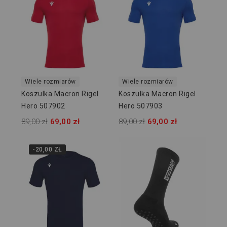
Wiele rozmiarów
Wiele rozmiarów
Koszulka Macron Rigel
Koszulka Macron Rigel
Hero 507902
Hero 507903
89,00 zł
69,00 zł
89,00 zł
69,00 zł
-20,00 ZŁ