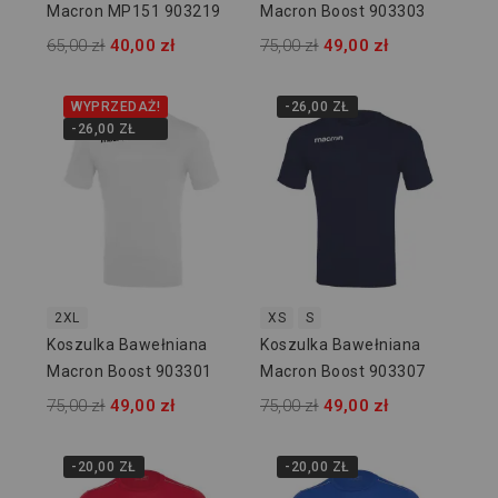
Macron MP151 903219
Macron Boost 903303
65,00 zł
40,00 zł
75,00 zł
49,00 zł
WYPRZEDAŻ!
-26,00 ZŁ
-26,00 ZŁ
2XL
XS
S
Koszulka Bawełniana
Koszulka Bawełniana
Macron Boost 903301
Macron Boost 903307
75,00 zł
49,00 zł
75,00 zł
49,00 zł
-20,00 ZŁ
-20,00 ZŁ