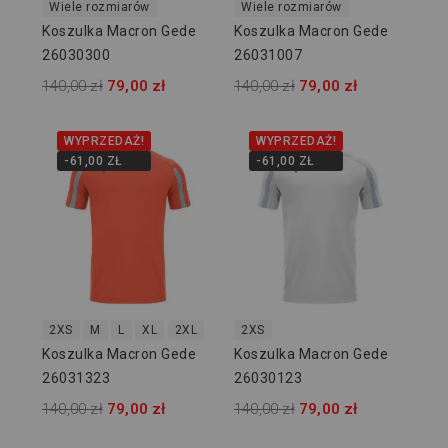
Wiele rozmiarów
Wiele rozmiarów
Koszulka Macron Gede
Koszulka Macron Gede
26030300
26031007
140,00 zł
79,00 zł
140,00 zł
79,00 zł
WYPRZEDAŻ!
WYPRZEDAŻ!
-61,00 ZŁ
-61,00 ZŁ
2XS
M
L
XL
2XL
2XS
Koszulka Macron Gede
Koszulka Macron Gede
26031323
26030123
140,00 zł
79,00 zł
140,00 zł
79,00 zł