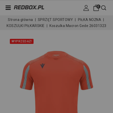
0
Strona główna
SPRZĘT SPORTOWY
PIŁKA NOŻNA
KOSZULKI PIŁKARSKIE
Koszulka Macron Gede 26031323
WYPRZEDAŻ!