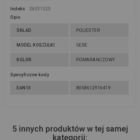
Indeks
26031323
Opis
SKŁAD
POLIESTER
MODEL KOSZULKI
GEDE
KOLOR
POMARAŃCZOWY
Specyficzne kody
EAN13
8058612916419
5 innych produktów w tej samej
kategorii: