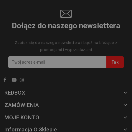
Dołącz do naszego newslettera
Zapisz się do naszego newslettera i bądź na bieżąco z
promocjami i wyprzedażami
REDBOX
ZAMÓWIENIA
MOJE KONTO
Informacja O Sklepie