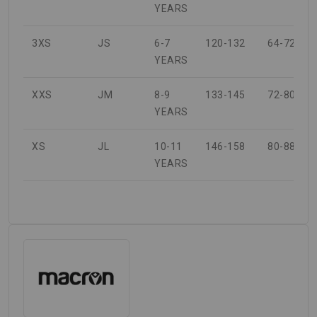
YEARS
3XS
JS
6-7
120-132
64-72
YEARS
XXS
JM
8-9
133-145
72-80
YEARS
XS
JL
10-11
146-158
80-88
YEARS