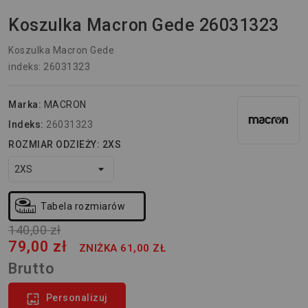
Koszulka Macron Gede 26031323
Koszulka Macron Gede
indeks: 26031323
Marka:
MACRON
Indeks:
26031323
ROZMIAR ODZIEŻY: 2XS
Tabela rozmiarów
140,00 zł
79,00 zł
ZNIŻKA 61,00 ZŁ
Brutto

Personalizuj