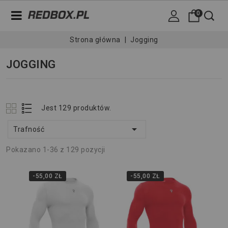
0
Strona główna
Jogging
JOGGING
Jest 129 produktów.

Trafność
Pokazano 1-36 z 129 pozycji
-55,00 ZŁ
-55,00 ZŁ