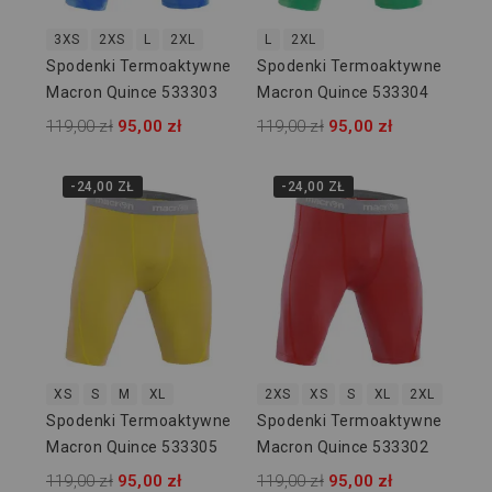
3XS
2XS
L
2XL
L
2XL
Spodenki Termoaktywne
Spodenki Termoaktywne
Macron Quince 533303
Macron Quince 533304
119,00 zł
95,00 zł
119,00 zł
95,00 zł
-24,00 ZŁ
-24,00 ZŁ
XS
S
M
XL
2XS
XS
S
XL
2XL
Spodenki Termoaktywne
Spodenki Termoaktywne
Macron Quince 533305
Macron Quince 533302
119,00 zł
95,00 zł
119,00 zł
95,00 zł