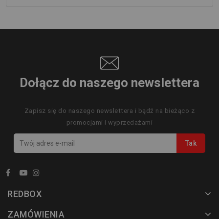
Dołącz do naszego newslettera
Zapisz się do naszego newslettera i bądź na bieżąco z
promocjami i wyprzedażami
REDBOX
ZAMÓWIENIA