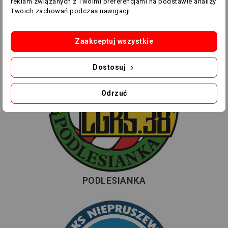
reklam związanych z Twoimi preferencjami na podstawie analizy
Twoich zachowań podczas nawigacji.
SPARTA ŻORY
Zaakceptuj wszystkie
Dostosuj
Odrzuć
PODLESIANKA