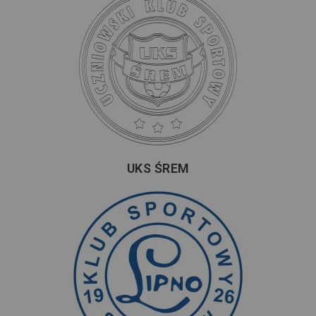
UKS ŚREM