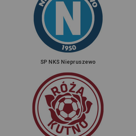
SP NKS Niepruszewo