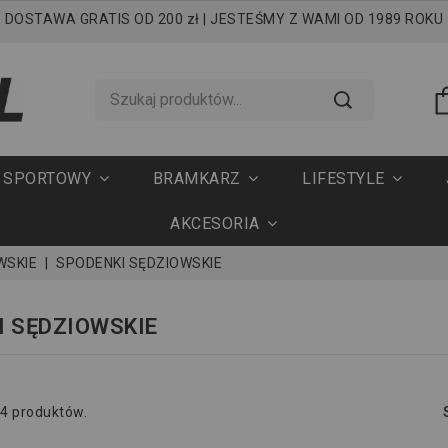
DOSTAWA GRATIS OD 200 zł | JESTEŚMY Z WAMI OD 1989 ROKU
T SPORTOWY
BRAMKARZ
LIFESTYLE
AKCESORIA
WSKIE
SPODENKI SĘDZIOWSKIE
I SĘDZIOWSKIE
 4 produktów.