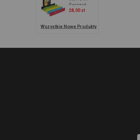
Ćwiczeń...
28,00 zł
Wszystkie Nowe Produkty