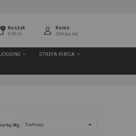
Koszyk
Konto
0
0,00 zł
Zaloguj się
JOGGING
STREFA KIBICA

Trafność
Sortuj Wg: