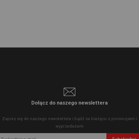
Dołącz do naszego newslettera
Zapisz się do naszego newslettera i bądź na bieżąco z promocjami i
wyprzedażami