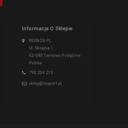
Informacja O Sklepie
REDBOX.PL
Ul. Skrajna 1
62-080 Tarnowo Podgórne
Polska
790 204 213
sklep@rbsport.pl