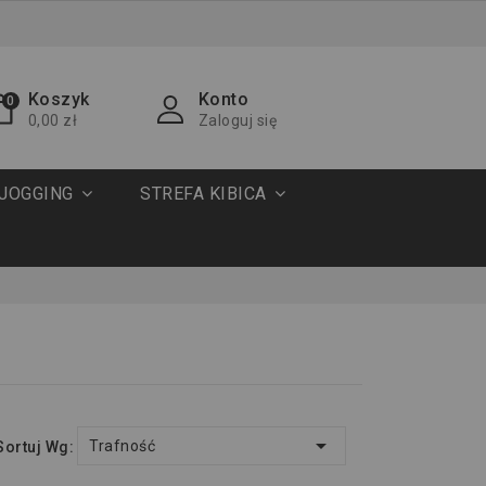
Koszyk
Konto
0
0,00 zł
Zaloguj się
JOGGING
STREFA KIBICA

Trafność
Sortuj Wg: