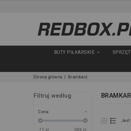
BUTY PIŁKARSKIE
SPRZĘ
Strona główna
Bramkarz
BRAMKAR
Filtruj według
Cena
Jest
12
zł
389
zł