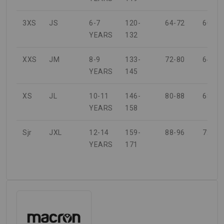
3XS
JS
6-7
120-
64-72
60-64
YEARS
132
XXS
JM
8-9
133-
72-80
64-68
YEARS
145
XS
JL
10-11
146-
80-88
68-72
YEARS
158
Sjr
JXL
12-14
159-
88-96
72-76
YEARS
171