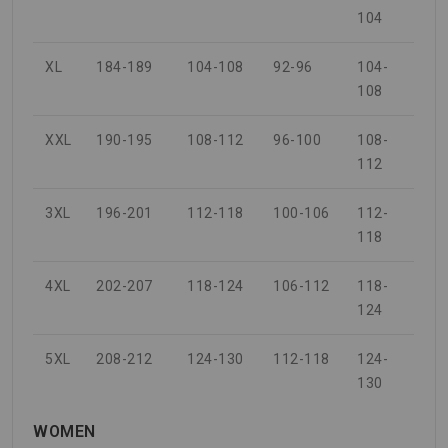
104
XL
184-189
104-108
92-96
104-
108
XXL
190-195
108-112
96-100
108-
112
3XL
196-201
112-118
100-106
112-
118
4XL
202-207
118-124
106-112
118-
124
5XL
208-212
124-130
112-118
124-
130
WOMEN