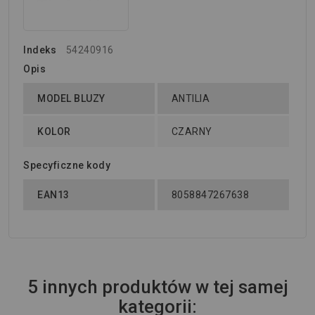
Indeks
54240916
Opis
MODEL BLUZY
ANTILIA
KOLOR
CZARNY
Specyficzne kody
EAN13
8058847267638
5 innych produktów w tej samej
kategorii: