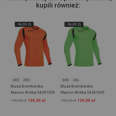
kupili również:
-56,00 ZŁ
-56,00 ZŁ
3XS
2XS
3XS
2XL
Bluza Bramkarska
Bluza Bramkarska
Macron Antilia 54241309
Macron Antilia 54241609
195,00 zł
139,00 zł
195,00 zł
139,00 zł