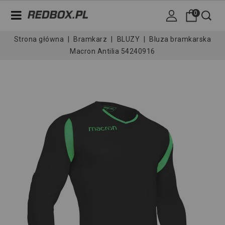
0
Strona główna
Bramkarz
BLUZY
Bluza bramkarska
Macron Antilia 54240916