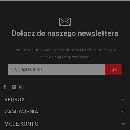
Dołącz do naszego newslettera
Zapisz się do naszego newslettera i bądź na bieżąco z
promocjami i wyprzedażami
REDBOX
ZAMÓWIENIA
MOJE KONTO