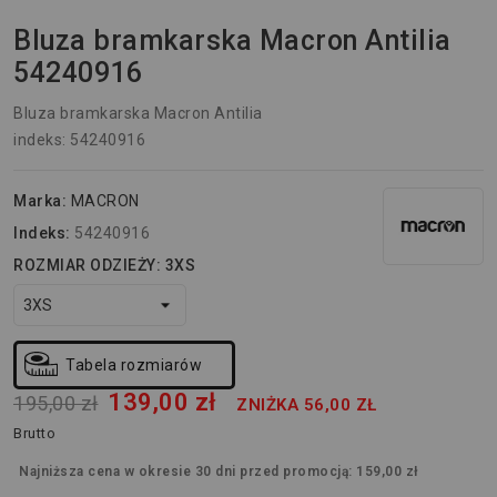
Bluza bramkarska Macron Antilia
54240916
Bluza bramkarska Macron Antilia
indeks: 54240916
Marka:
MACRON
Indeks:
54240916
ROZMIAR ODZIEŻY: 3XS
Tabela rozmiarów
139,00 zł
195,00 zł
ZNIŻKA 56,00 ZŁ
Brutto
Najniższa cena w okresie 30 dni przed promocją:
159,00 zł