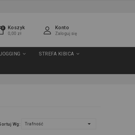
Koszyk
Konto
0
0,00 zł
Zaloguj się
JOGGING
STREFA KIBICA

Trafność
Sortuj Wg: