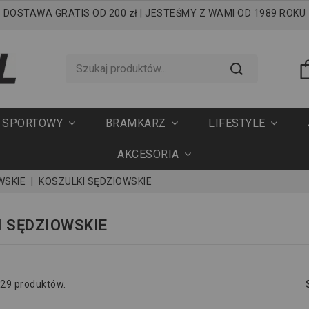
DOSTAWA GRATIS OD 200 zł | JESTEŚMY Z WAMI OD 1989 ROKU
T SPORTOWY
BRAMKARZ
LIFESTYLE
AKCESORIA
WSKIE
KOSZULKI SĘDZIOWSKIE
I SĘDZIOWSKIE
 29 produktów.