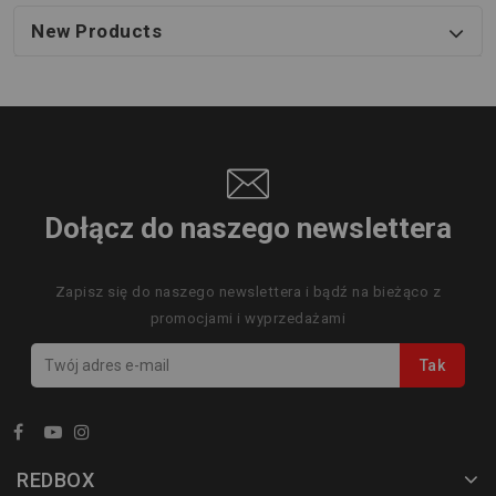
New Products
Dołącz do naszego newslettera
Zapisz się do naszego newslettera i bądź na bieżąco z
promocjami i wyprzedażami
REDBOX