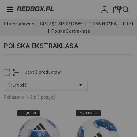
0
Strona główna
SPRZĘT SPORTOWY
PIŁKA NOŻNA
PIŁKI
Polska Ekstraklasa
POLSKA EKSTRAKLASA
Jest 3 produktów.

Trafność
Pokazano 1-3 z 3 pozycji
-30,00 ZŁ
-250,00 ZŁ