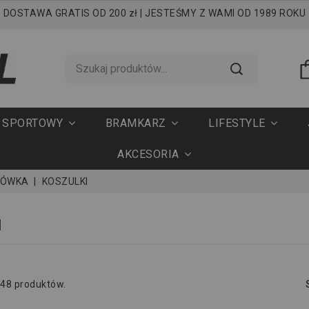
DOSTAWA GRATIS OD 200 zł | JESTEŚMY Z WAMI OD 1989 ROKU
T SPORTOWY
BRAMKARZ
LIFESTYLE
AKCESORIA
KÓWKA
KOSZULKI
I
 48 produktów.