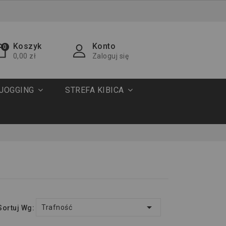
Koszyk
Konto
0
0,00 zł
Zaloguj się
JOGGING
STREFA KIBICA

Trafność
Sortuj Wg: