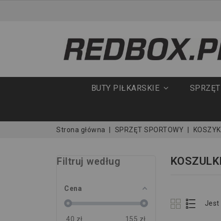
BUTY PIŁKARSKIE
SPRZĘ
Strona główna
SPRZĘT SPORTOWY
KOSZY
KOSZULK
Filtruj według
Cena
Jest
40
zł
155
zł