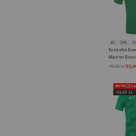
XL
2XL
5
Koszulka Ba
Macron Boos
75,00 zł
55,0
WYPRZEDA
-56,00 ZŁ