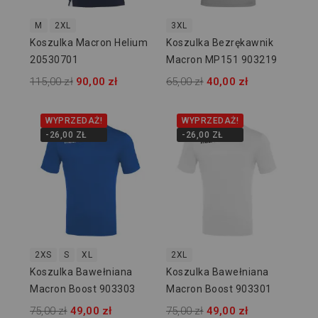
M
2XL
3XL
Koszulka Macron Helium
Koszulka Bezrękawnik
20530701
Macron MP151 903219
115,00 zł
90,00 zł
65,00 zł
40,00 zł
WYPRZEDAŻ!
WYPRZEDAŻ!
-26,00 ZŁ
-26,00 ZŁ
2XS
S
XL
2XL
Koszulka Bawełniana
Koszulka Bawełniana
Macron Boost 903303
Macron Boost 903301
75,00 zł
49,00 zł
75,00 zł
49,00 zł