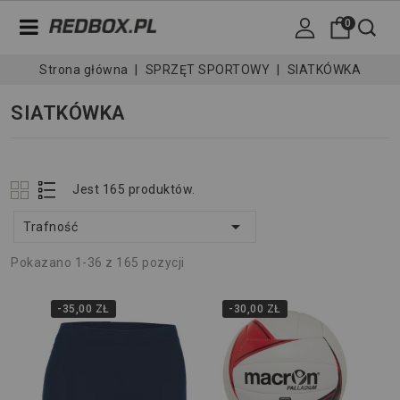
0
Strona główna
SPRZĘT SPORTOWY
SIATKÓWKA
SIATKÓWKA
Jest 165 produktów.

Trafność
Pokazano 1-36 z 165 pozycji
-35,00 ZŁ
-30,00 ZŁ