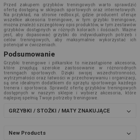
Przed zakupem grzybków treningowych warto sprawdzić
ofertę dostępną w sklepach sportowych oraz internetowych.
Na przykład, na stronie redbox.pl, gdzie producent oferuje
wszelkie akcesoria treningowe, w tym grzybki treningowe,
można znaleźć szczegółowy opis produktów, w tym zestawów
grzybków dostępnych w różnych kolorach i ilościach. Ważne
jest, aby dopasować grzybki do indywidualnych potrzeb i
celów treningowych, aby maksymalnie wykorzystać ich
potencjał w ćwiczeniach.
Podsumowanie
Grzybki treningowe i piłkarskie to niezastąpione akcesoria,
które znajdują szerokie zastosowanie w różnorodnych
treningach sportowych. Dzięki swojej wszechstronności,
wytrzymałości oraz łatwości w przechowywaniu i organizacji,
są one idealnym dodatkiem do sprzętu sportowego każdego
trenera i sportowca. Sprawdź ofertę grzybków treningowych
dostępnych w naszym sklepie i wybierz akcesoria, które
najlepiej spełnią Twoje potrzeby treningowe.
GRZYBKI / STOŻKI / MATY ZNAKUJĄCE
New Products