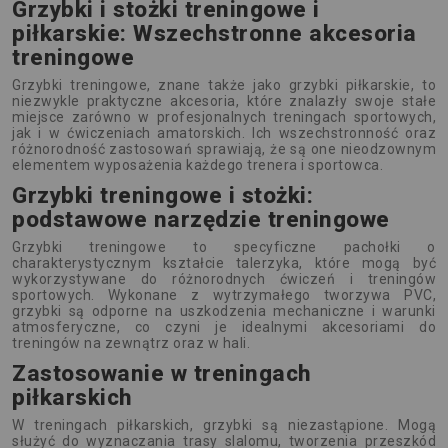
Grzybki i stożki treningowe i
piłkarskie: Wszechstronne akcesoria
treningowe
Grzybki treningowe, znane także jako grzybki piłkarskie, to
niezwykle praktyczne akcesoria, które znalazły swoje stałe
miejsce zarówno w profesjonalnych treningach sportowych,
jak i w ćwiczeniach amatorskich. Ich wszechstronność oraz
różnorodność zastosowań sprawiają, że są one nieodzownym
elementem wyposażenia każdego trenera i sportowca.
Grzybki treningowe i stożki:
podstawowe narzędzie treningowe
Grzybki treningowe to specyficzne pachołki o
charakterystycznym kształcie talerzyka, które mogą być
wykorzystywane do różnorodnych ćwiczeń i treningów
sportowych. Wykonane z wytrzymałego tworzywa PVC,
grzybki są odporne na uszkodzenia mechaniczne i warunki
atmosferyczne, co czyni je idealnymi akcesoriami do
treningów na zewnątrz oraz w hali.
Zastosowanie w treningach
piłkarskich
W treningach piłkarskich, grzybki są niezastąpione. Mogą
służyć do wyznaczania trasy slalomu, tworzenia przeszkód