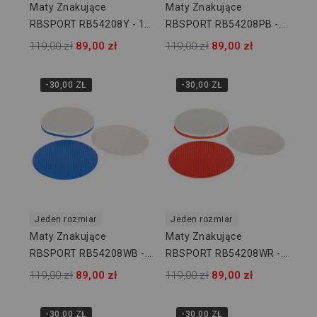
Maty Znakujące
Maty Znakujące
RBSPORT RB54208Y - 12
RBSPORT RB54208PB -
Szt
12 Szt
119,00 zł
89,00 zł
119,00 zł
89,00 zł
-30,00 ZŁ
-30,00 ZŁ
Jeden rozmiar
Jeden rozmiar
Maty Znakujące
Maty Znakujące
RBSPORT RB54208WB -
RBSPORT RB54208WR -
12 Szt
12 Szt
119,00 zł
89,00 zł
119,00 zł
89,00 zł
-30,00 ZŁ
-30,00 ZŁ