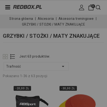
0
Strona główna
Akcesoria
Akcesoria treningowe
GRZYBKI / STOŻKI / MATY ZNAKUJĄCE
GRZYBKI / STOŻKI / MATY ZNAKUJĄCE
Jest 63 produktów.

Trafność
Pokazano 1-36 z 63 pozycji
-20,00 ZŁ
-30,00 ZŁ