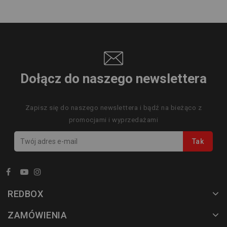
Dołącz do naszego newslettera
Zapisz się do naszego newslettera i bądź na bieżąco z
promocjami i wyprzedażami
REDBOX
ZAMÓWIENIA