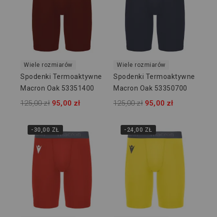
Wiele rozmiarów
Wiele rozmiarów
Spodenki Termoaktywne
Spodenki Termoaktywne
Macron Oak 53351400
Macron Oak 53350700
125,00 zł
95,00 zł
125,00 zł
95,00 zł
-30,00 ZŁ
-24,00 ZŁ