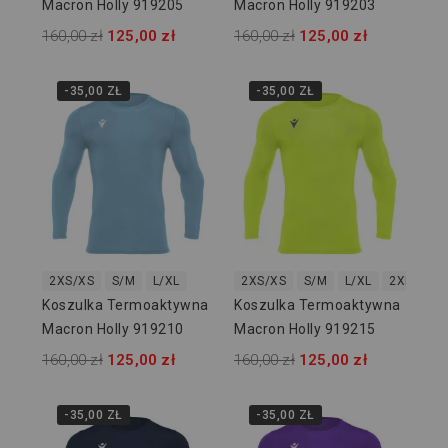
Macron Holly 919205
Macron Holly 919203
160,00 zł
125,00 zł
160,00 zł
125,00 zł
-35,00 ZŁ
-35,00 ZŁ
2XS/XS
S/M
L/XL
2XS/XS
S/M
L/XL
2XL/3XL
Koszulka Termoaktywna
Koszulka Termoaktywna
Macron Holly 919210
Macron Holly 919215
160,00 zł
125,00 zł
160,00 zł
125,00 zł
-35,00 ZŁ
-35,00 ZŁ