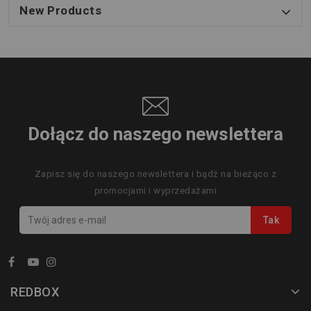
New Products
Dołącz do naszego newslettera
Zapisz się do naszego newslettera i bądź na bieżąco z
promocjami i wyprzedażami
REDBOX