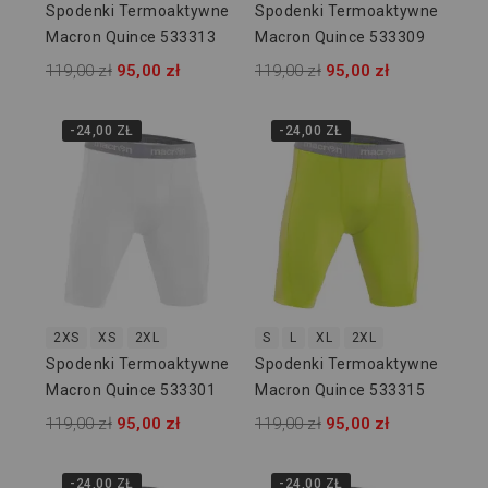
Spodenki Termoaktywne
Spodenki Termoaktywne
Macron Quince 533313
Macron Quince 533309
119,00 zł
95,00 zł
119,00 zł
95,00 zł
-24,00 ZŁ
-24,00 ZŁ
2XS
XS
2XL
S
L
XL
2XL
Spodenki Termoaktywne
Spodenki Termoaktywne
Macron Quince 533301
Macron Quince 533315
119,00 zł
95,00 zł
119,00 zł
95,00 zł
-24,00 ZŁ
-24,00 ZŁ