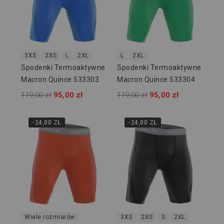
3XS
2XS
L
2XL
L
2XL
Spodenki Termoaktywne
Spodenki Termoaktywne
Macron Quince 533303
Macron Quince 533304
119,00 zł
95,00 zł
119,00 zł
95,00 zł
-24,00 ZŁ
-24,00 ZŁ
Wiele rozmiarów
3XS
2XS
S
2XL