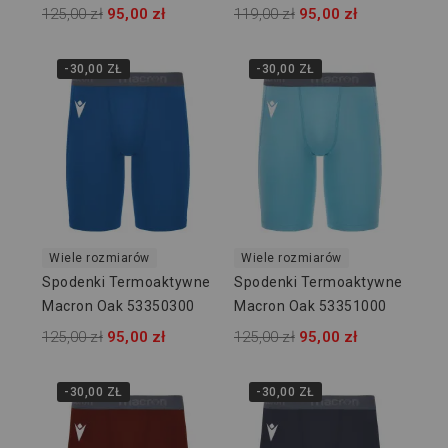
125,00 zł
95,00 zł
119,00 zł
95,00 zł
-30,00 ZŁ
-30,00 ZŁ
Wiele rozmiarów
Wiele rozmiarów
Spodenki Termoaktywne
Spodenki Termoaktywne
Macron Oak 53350300
Macron Oak 53351000
125,00 zł
95,00 zł
125,00 zł
95,00 zł
-30,00 ZŁ
-30,00 ZŁ