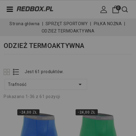
0
Strona główna
SPRZĘT SPORTOWY
PIŁKA NOŻNA
ODZIEŻ TERMOAKTYWNA
ODZIEŻ TERMOAKTYWNA
Jest 61 produktów.

Trafność
Pokazano 1-36 z 61 pozycji
-24,00 ZŁ
-24,00 ZŁ