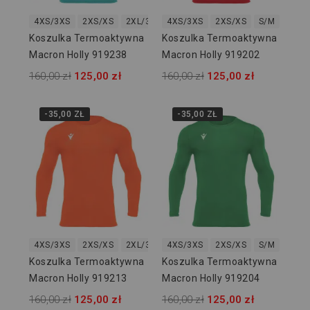
4XS/3XS
2XS/XS
2XL/3XL
4XS/3XS
2XS/XS
S/M
L/XL
Koszulka Termoaktywna
Koszulka Termoaktywna
Macron Holly 919238
Macron Holly 919202
160,00 zł
125,00 zł
160,00 zł
125,00 zł
-35,00 ZŁ
-35,00 ZŁ
4XS/3XS
2XS/XS
2XL/3XL
4XS/3XS
2XS/XS
S/M
L/XL
Koszulka Termoaktywna
Koszulka Termoaktywna
Macron Holly 919213
Macron Holly 919204
160,00 zł
125,00 zł
160,00 zł
125,00 zł