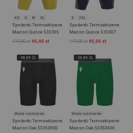
XS
S
M
XL
S
2XL
Spodenki Termoaktywne
Spodenki Termoaktywne
Macron Quince 533305
Macron Quince 533307
119,00 zł
95,00 zł
119,00 zł
95,00 zł
-30,00 ZŁ
-24,00 ZŁ
Wiele rozmiarów
Wiele rozmiarów
Spodenki Termoaktywne
Spodenki Termoaktywne
Macron Oak 53350900
Macron Oak 53350400