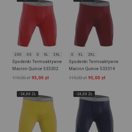
2XS
XS
S
XL
2XL
S
XL
2XL
Spodenki Termoaktywne
Spodenki Termoaktywne
Macron Quince 533302
Macron Quince 533314
119,00 zł
95,00 zł
119,00 zł
95,00 zł
-24,00 ZŁ
-24,00 ZŁ