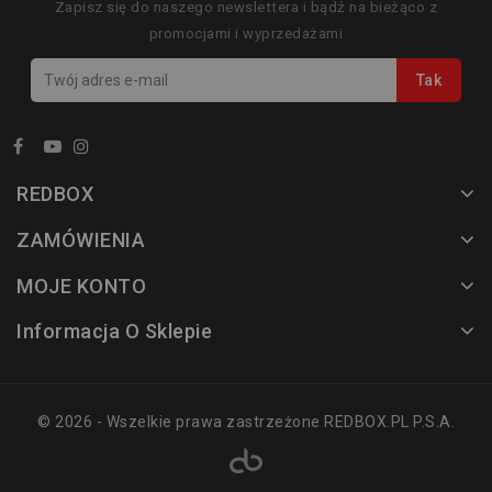
Zapisz się do naszego newslettera i bądź na bieżąco z
promocjami i wyprzedażami
REDBOX
ZAMÓWIENIA
MOJE KONTO
Informacja O Sklepie
© 2026 - Wszelkie prawa zastrzeżone REDBOX.PL P.S.A.