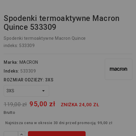
Spodenki termoaktywne Macron
Quince 533309
Spodenki termoaktywne Macron Quince
indeks: 533309
Marka:
MACRON
Indeks:
533309
ROZMIAR ODZIEŻY: 3XS
95,00 zł
119,00 zł
ZNIŻKA 24,00 ZŁ
Brutto
Najniższa cena w okresie 30 dni przed promocją:
99,00 zł