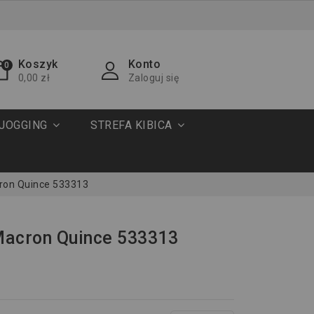
Koszyk
Konto
0
0,00 zł
Zaloguj się
JOGGING
STREFA KIBICA
ron Quince 533313
Macron Quince 533313