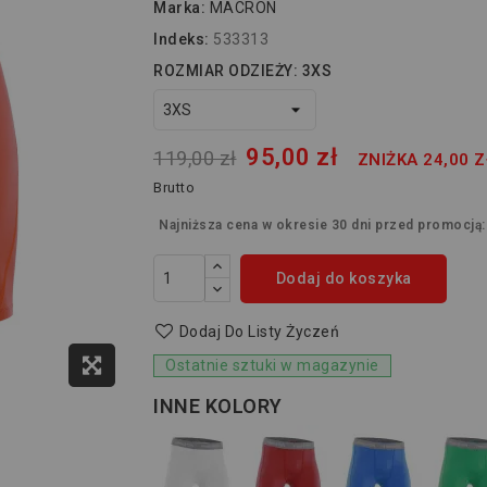
Marka:
MACRON
Indeks:
533313
ROZMIAR ODZIEŻY: 3XS
95,00 zł
119,00 zł
ZNIŻKA 24,00 Z
Brutto
Najniższa cena w okresie 30 dni przed promocją
Dodaj do koszyka
Dodaj Do Listy Życzeń
Ostatnie sztuki w magazynie
INNE KOLORY