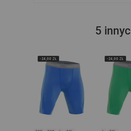
5 innyc
-24,00 ZŁ
-24,00 ZŁ