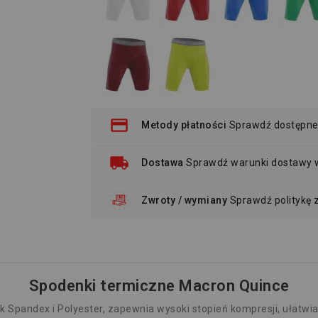
Metody płatności
Sprawdź dostępne
Dostawa
Sprawdź warunki dostawy
Zwroty / wymiany
Sprawdź politykę
Spodenki termiczne Macron Quince
 Spandex i Polyester, zapewnia wysoki stopień kompresji, ułatwiaj