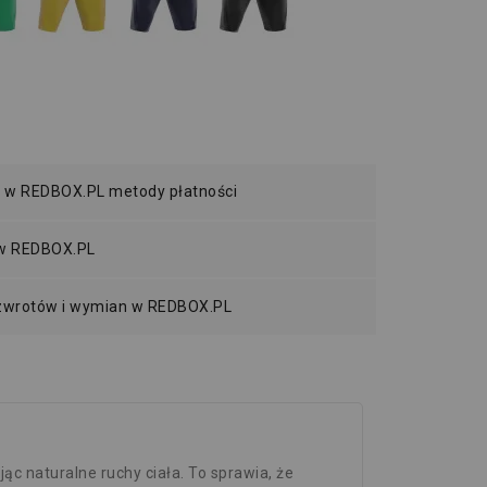
 w REDBOX.PL metody płatności
 w REDBOX.PL
 zwrotów i wymian w REDBOX.PL
ąc naturalne ruchy ciała. To sprawia, że