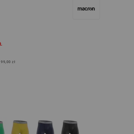
Ł
:
99,00 zł