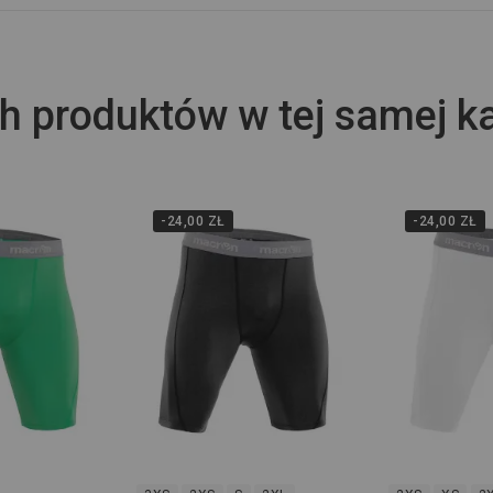
h produktów w tej samej ka
-24,00 ZŁ
-24,00 ZŁ