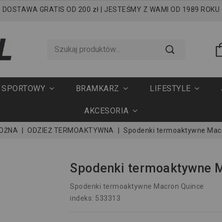
DOSTAWA GRATIS OD 200 zł | JESTEŚMY Z WAMI OD 1989 ROKU
T SPORTOWY
BRAMKARZ
LIFESTYLE
AKCESORIA
NOŻNA
ODZIEŻ TERMOAKTYWNA
Spodenki termoaktywne Mac
Spodenki termoaktywne 
Spodenki termoaktywne Macron Quince
indeks: 533313