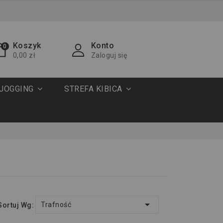
Koszyk
Konto
0
0,00 zł
Zaloguj się
JOGGING
STREFA KIBICA

Trafność
Sortuj Wg: