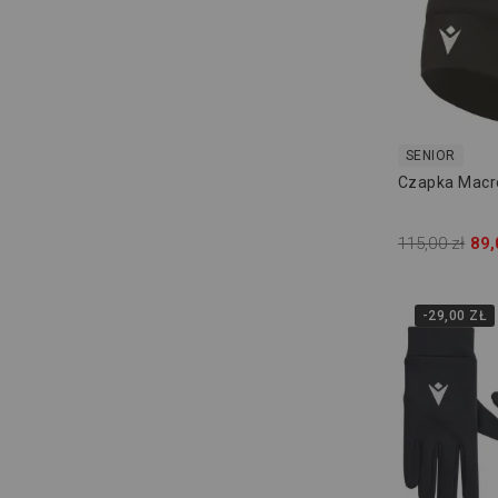
SENIOR
Czapka Macr
115,00 zł
89,
-29,00 ZŁ