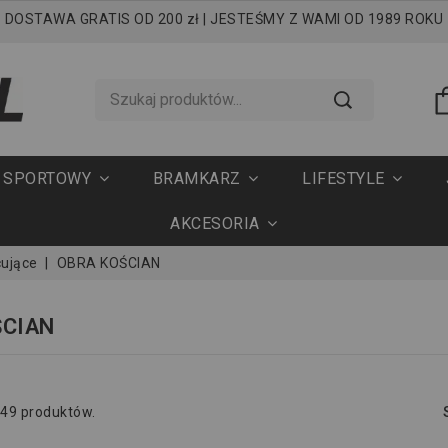
DOSTAWA GRATIS OD 200 zł | JESTEŚMY Z WAMI OD 1989 ROKU
T SPORTOWY
BRAMKARZ
LIFESTYLE
AKCESORIA
cujące
OBRA KOŚCIAN
ŚCIAN
 49 produktów.