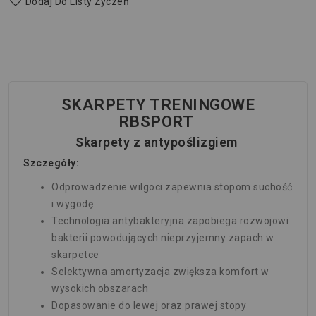
Dodaj Do Listy Życzeń
SKARPETY TRENINGOWE
RBSPORT
Skarpety z antypoślizgiem
Szczegóły:
Odprowadzenie wilgoci zapewnia stopom suchość
i wygodę
Technologia antybakteryjna zapobiega rozwojowi
bakterii powodujących nieprzyjemny zapach w
skarpetce
Selektywna amortyzacja zwiększa komfort w
wysokich obszarach
Dopasowanie do lewej oraz prawej stopy