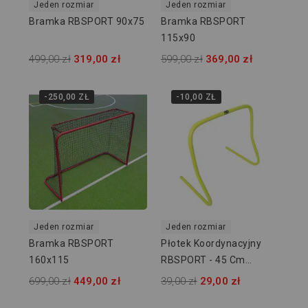
Jeden rozmiar
Jeden rozmiar
Bramka RBSPORT 90x75
Bramka RBSPORT
115x90
499,00 zł
319,00 zł
599,00 zł
369,00 zł
-250,00 ZŁ
-10,00 ZŁ
Jeden rozmiar
Jeden rozmiar
Bramka RBSPORT
Płotek Koordynacyjny
160x115
RBSPORT - 45 Cm
RB54215
699,00 zł
449,00 zł
39,00 zł
29,00 zł