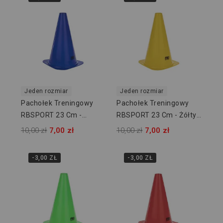
Jeden rozmiar
Jeden rozmiar
Pachołek Treningowy
Pachołek Treningowy
RBSPORT 23 Cm -
RBSPORT 23 Cm - Żółty
Niebieski RB54161
RB54161
10,00 zł
7,00 zł
10,00 zł
7,00 zł
-3,00 ZŁ
-3,00 ZŁ