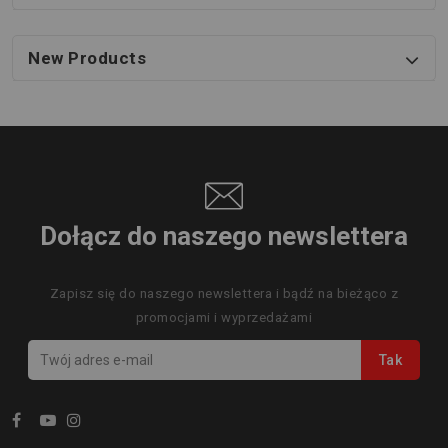
New Products
Dołącz do naszego newslettera
Zapisz się do naszego newslettera i bądź na bieżąco z
promocjami i wyprzedażami