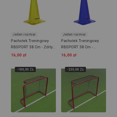
Jeden rozmiar
Jeden rozmiar
Pachołek Treningowy
Pachołek Treningowy
RBSPORT 38 Cm - Żółty
RBSPORT 38 Cm -
RB54163-15
Niebieski RB54163-15
16,00 zł
16,00 zł
-180,00 ZŁ
-230,00 ZŁ