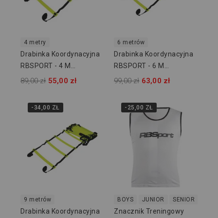
4 metry
6 metrów
Drabinka Koordynacyjna
Drabinka Koordynacyjna
RBSPORT - 4 M
RBSPORT - 6 M
RB54410-4
RB54410-6
89,00 zł
55,00 zł
99,00 zł
63,00 zł
-34,00 ZŁ
-25,00 ZŁ
9 metrów
BOYS
JUNIOR
SENIOR
Drabinka Koordynacyjna
Znacznik Treningowy