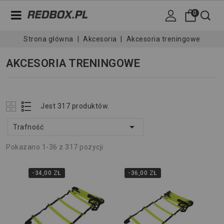
0
Strona główna
Akcesoria
Akcesoria treningowe
AKCESORIA TRENINGOWE
Jest 317 produktów.

Trafność
Pokazano 1-36 z 317 pozycji
-34,00 ZŁ
-36,00 ZŁ