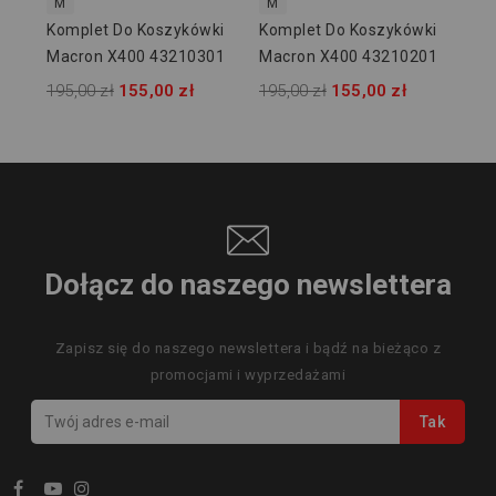
M
M
Komplet Do Koszykówki
Komplet Do Koszykówki
Macron X400 43210301
Macron X400 43210201
195,00 zł
155,00 zł
195,00 zł
155,00 zł
Dołącz do naszego newslettera
Zapisz się do naszego newslettera i bądź na bieżąco z
promocjami i wyprzedażami