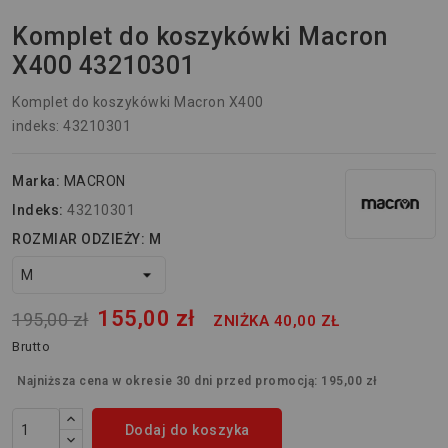
Komplet do koszykówki Macron
X400 43210301
Komplet do koszykówki Macron X400
indeks: 43210301
Marka:
MACRON
Indeks:
43210301
ROZMIAR ODZIEŻY: M
155,00 zł
195,00 zł
ZNIŻKA 40,00 ZŁ
Brutto
Najniższa cena w okresie 30 dni przed promocją:
195,00 zł
Dodaj do koszyka