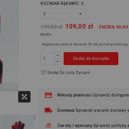
ROZMIAR RĘKAWIC: 3
109,00 zł
199,00 zł
ZNIŻKA 90,00
Brutto
Najniższa cena w okresie 30 dni przed promocją
Dodaj do koszyka
Dodaj Do Listy Życzeń
Metody płatności
Sprawdź dostępne
Dostawa
Sprawdź warunki dostawy
Zwroty / wymiany
Sprawdź politykę