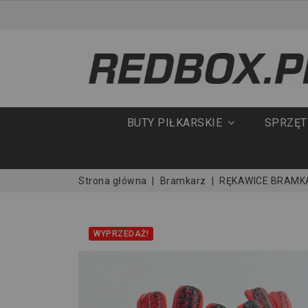
BUTY PIŁKARSKIE
SPRZĘ
Strona główna
Bramkarz
RĘKAWICE BRAMK
WYPRZEDAŻ!