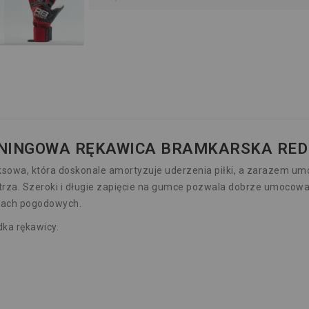
NINGOWA RĘKAWICA BRAMKARSKA RED
eksowa, która doskonale amortyzuje uderzenia piłki, a zarazem um
rza. Szeroki i długie zapięcie na gumce pozwala dobrze umocowa
nkach pogodowych.
ka rękawicy.