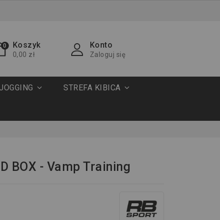
Koszyk
Konto
0
0,00 zł
Zaloguj się
JOGGING
STREFA KIBICA
D BOX - Vamp Training