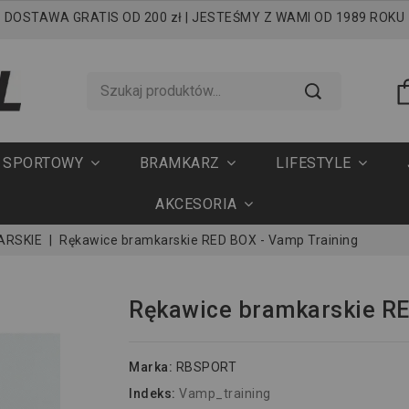
DOSTAWA GRATIS OD 200 zł | JESTEŚMY Z WAMI OD 1989 ROKU
T SPORTOWY
BRAMKARZ
LIFESTYLE
AKCESORIA
ARSKIE
Rękawice bramkarskie RED BOX - Vamp Training
Rękawice bramkarskie RE
Marka:
RBSPORT
Indeks:
Vamp_training