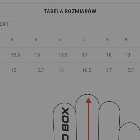
TABELA ROZMIARÓW
PORT
4
5
6
7
8
9
15,5
16
16,5
17
18
19
15
15,5
16
16,5
17
17,5