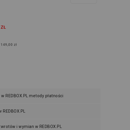
 ZŁ
:
149,00 zł
 w REDBOX.PL metody płatności
 w REDBOX.PL
 zwrotów i wymian w REDBOX.PL