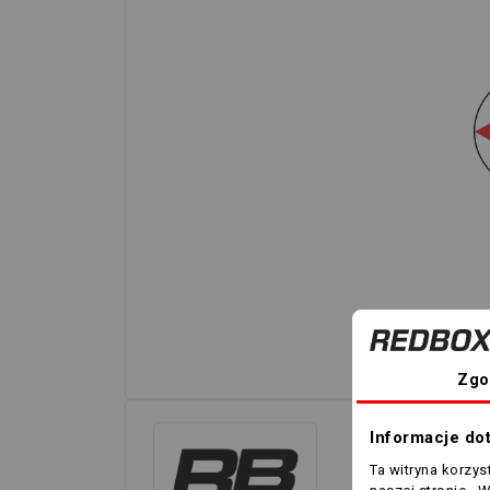
Zgo
Informacje do
Ta witryna korzy