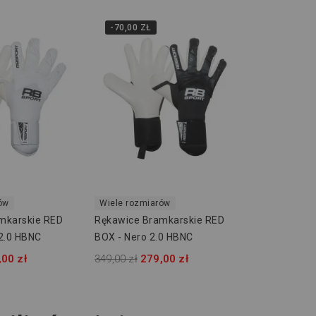
-70,00 ZŁ
ów
Wiele rozmiarów
mkarskie RED
Rękawice Bramkarskie RED
 2.0 HBNC
BOX - Nero 2.0 HBNC
,00 zł
349,00 zł
279,00 zł