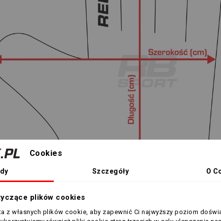
Cookies
dy
Szczegóły
O C
tyczące plików cookies
sta z własnych plików cookie, aby zapewnić Ci najwyższy poziom doświ