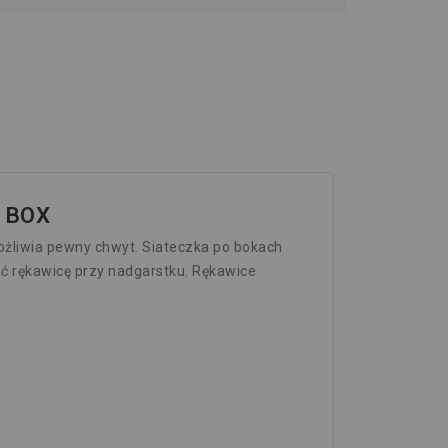
 BOX
ożliwia pewny chwyt. Siateczka po bokach
ć rękawicę przy nadgarstku. Rękawice