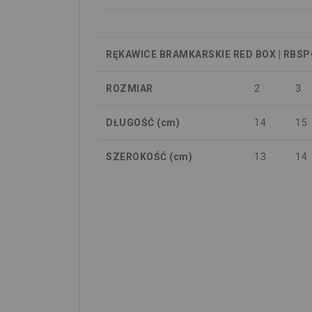
RĘKAWICE BRAMKARSKIE RED BOX | RBS
ROZMIAR
2
3
DŁUGOŚĆ (cm)
14
15
SZEROKOŚĆ (cm)
13
14