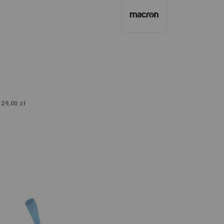
:
29,00 zł