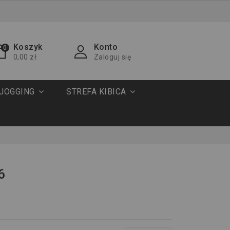
Koszyk
Konto
0
0,00 zł
Zaloguj się
JOGGING
STREFA KIBICA
6