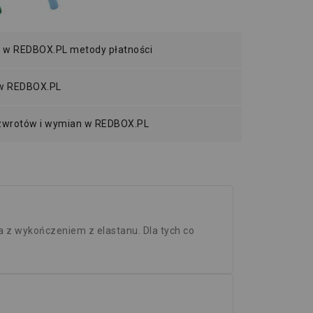
 w REDBOX.PL metody płatności
 w REDBOX.PL
 zwrotów i wymian w REDBOX.PL
a z wykończeniem z elastanu. Dla tych co