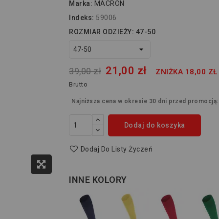
Marka:
MACRON
Indeks:
59006
ROZMIAR ODZIEŻY: 47-50
21,00 zł
39,00 zł
ZNIŻKA 18,00 ZŁ
Brutto
Najniższa cena w okresie 30 dni przed promocją
Dodaj do koszyka
Dodaj Do Listy Życzeń
INNE KOLORY