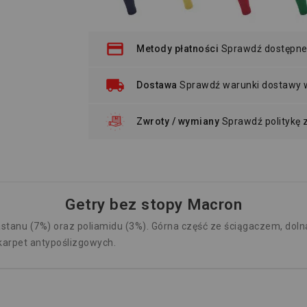
Metody płatności
Sprawdź dostępne
Dostawa
Sprawdź warunki dostawy
Zwroty / wymiany
Sprawdź politykę
Getry bez stopy Macron
astanu (7%) oraz poliamidu (3%). Górna część ze ściągaczem, doln
karpet antypoślizgowych.