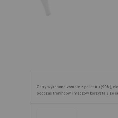
Getry wykonane zostałe z poliestru (90%), el
podczas treningów i meczów korzystają ze s