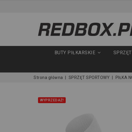
BUTY PIŁKARSKIE
SPRZĘ
Strona główna
SPRZĘT SPORTOWY
PIŁKA 
WYPRZEDAŻ!