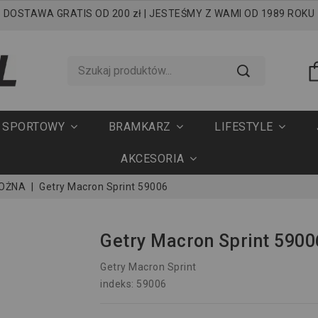
DOSTAWA GRATIS OD 200 zł | JESTEŚMY Z WAMI OD 1989 ROKU
T SPORTOWY
BRAMKARZ
LIFESTYLE
AKCESORIA
NOŻNA
Getry Macron Sprint 59006
Getry Macron Sprint 5900
Getry Macron Sprint
indeks: 59006