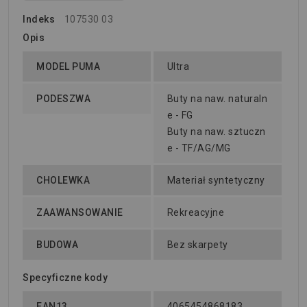
Indeks
107530 03
Opis
MODEL PUMA
Ultra
PODESZWA
Buty na naw. naturaln
e - FG
Buty na naw. sztuczn
e - TF/AG/MG
CHOLEWKA
Materiał syntetyczny
ZAAWANSOWANIE
Rekreacyjne
BUDOWA
Bez skarpety
Specyficzne kody
EAN13
4065454868183