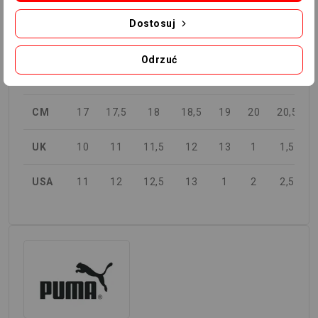
Dostosuj
TABELA ROZMIARÓW
Odrzuć
EURO
28
29
30
31
32
33
34
CM
17
17,5
18
18,5
19
20
20,5
UK
10
11
11,5
12
13
1
1,5
USA
11
12
12,5
13
1
2
2,5