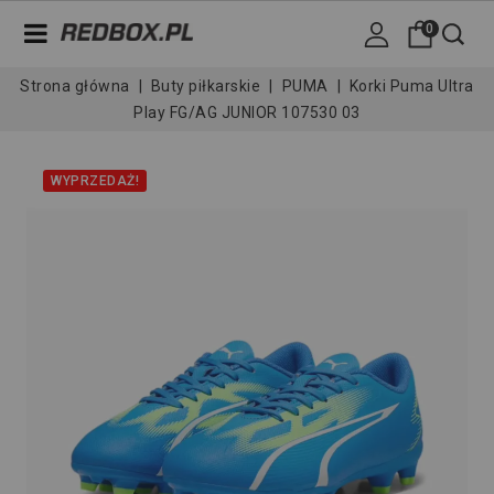
0
Strona główna
Buty piłkarskie
PUMA
Korki Puma Ultra
Play FG/AG JUNIOR 107530 03
WYPRZEDAŻ!