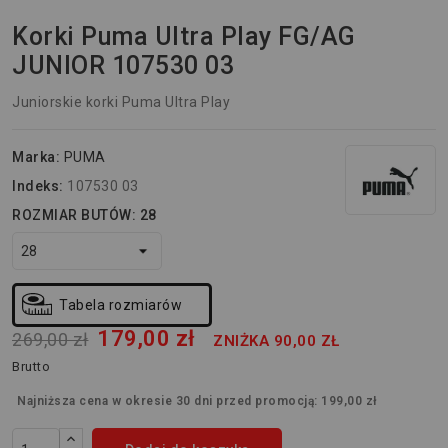
Korki Puma Ultra Play FG/AG
JUNIOR 107530 03
Juniorskie korki Puma Ultra Play
Marka:
PUMA
Indeks:
107530 03
ROZMIAR BUTÓW: 28
Tabela rozmiarów
179,00 zł
269,00 zł
ZNIŻKA 90,00 ZŁ
Brutto
Najniższa cena w okresie 30 dni przed promocją:
199,00 zł