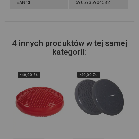
EAN13
5905935904582
4 innych produktów w tej samej
kategorii:
-40,00 ZŁ
-40,00 ZŁ