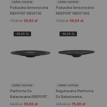
Jeden rozmiar
Jeden rozmiar
Poduszka Sensoryczna
Poduszka Sensoryczna
RBSPORT RB50150
RBSPORT RB50150G
79,00 zł
39,00 zł
79,00 zł
39,00 zł
-30,00 ZŁ
-30,00 ZŁ
Jeden rozmiar
Jeden rozmiar
Platforma Do
Regulowana Platforma
Balasowania RBSPORT
Do Balasowania
RB50149
RBSPORT RB50148
69,00 zł
39,00 zł
109,00 zł
79,00 zł