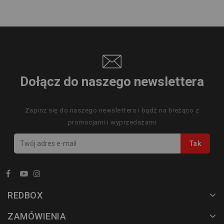
Dołącz do naszego newslettera
Zapisz się do naszego newslettera i bądź na bieżąco z
promocjami i wyprzedażami
REDBOX
ZAMÓWIENIA