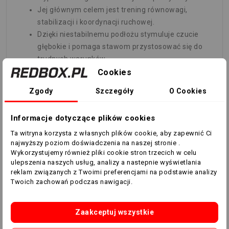
Jej głównym celem jest trening równowagi,
stabilizacji i koordynacji ruchowej.
Dzięki niestabilnemu podłożu stymuluje czucie
głębokie i pomaga stawom przystosować się do
trudnych warunków.
Jest szczególnie przydatna w procesie powrotu
Cookies
do sprawności po kontuzjach oraz jako
Zgody
Szczegóły
O Cookies
profilaktyka.
Materiał i powierzchnie:
Informacje dotyczące plików cookies
Ta witryna korzysta z własnych plików cookie, aby zapewnić Ci
Wykonana z najwyższej jakości materiału PVC.
najwyższy poziom doświadczenia na naszej stronie .
Wykorzystujemy również pliki cookie stron trzecich w celu
Posiada dwie rodzaje powierzchni:
ulepszenia naszych usług, analizy a nastepnie wyświetlania
Gładką z niewielkimi wypustkami oraz masującą i
reklam związanych z Twoimi preferencjami na podstawie analizy
Twoich zachowań podczas nawigacji.
stymulującą długimi wypustkami.
Detale produktu:
Zaakceptuj wszystkie
Kolor: niebieski