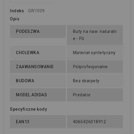
Indeks
GW1009
Opis
PODESZWA
Buty na naw. naturaln
e - FG
CHOLEWKA
Materiał syntetyczny
ZAAWANSOWANIE
Półprofesjonalne
BUDOWA
Bez skarpety
MODEL ADIDAS
Predator
Specyficzne kody
EAN13
4065426018912