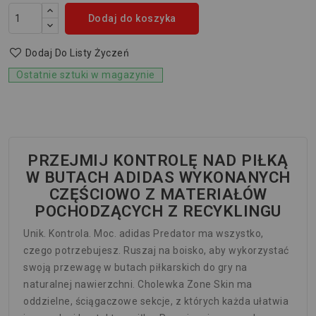
Dodaj do koszyka
Dodaj Do Listy Życzeń
Ostatnie sztuki w magazynie
PRZEJMIJ KONTROLĘ NAD PIŁKĄ
W BUTACH ADIDAS WYKONANYCH
CZĘŚCIOWO Z MATERIAŁÓW
POCHODZĄCYCH Z RECYKLINGU
Unik. Kontrola. Moc. adidas Predator ma wszystko,
czego potrzebujesz. Ruszaj na boisko, aby wykorzystać
swoją przewagę w butach piłkarskich do gry na
naturalnej nawierzchni. Cholewka Zone Skin ma
oddzielne, ściągaczowe sekcje, z których każda ułatwia