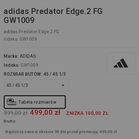
adidas Predator Edge.2 FG
GW1009
adidas Predator Edge.2 FG
indeks: GW1009
Marka:
ADIDAS
Indeks:
GW1009
ROZMIAR BUTÓW: 45 / 45 1/3
Tabela rozmiarów
499,00 zł
599,00 zł
ZNIŻKA 100,00 ZŁ
Brutto
Najniższa cena w okresie 30 dni przed promocją:
499,00 zł