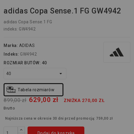
adidas Copa Sense.1 FG GW4942
adidas Copa Sense.1 FG
indeks: GW4942
Marka:
ADIDAS
Indeks:
GW4942
ROZMIAR BUTÓW: 40
Tabela rozmiarów
629,00 zł
899,00 zł
ZNIŻKA 270,00 ZŁ
Brutto
Najniższa cena w okresie 30 dni przed promocją:
759,00 zł
Dodaj do koszyka