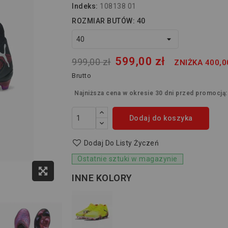
Indeks:
108138 01
ROZMIAR BUTÓW: 40
599,00 zł
999,00 zł
ZNIŻKA 400,0
Brutto
Najniższa cena w okresie 30 dni przed promocją
Dodaj do koszyka
Dodaj Do Listy Życzeń
Ostatnie sztuki w magazynie
INNE KOLORY