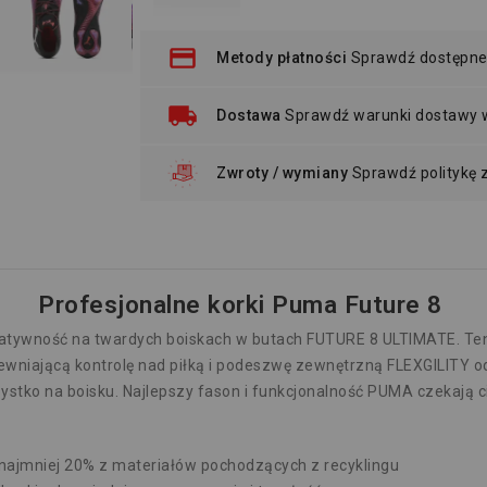
Metody płatności
Sprawdź dostępne
Dostawa
Sprawdź warunki dostawy
Zwroty / wymiany
Sprawdź politykę
Profesjonalne korki Puma Future 8
reatywność na twardych boiskach w butach FUTURE 8 ULTIMATE. Ten
pewniającą kontrolę nad piłką i podeszwę zewnętrzną FLEXGILITY 
ystko na boisku. Najlepszy fason i funkcjonalność PUMA czekają ci
ajmniej 20% z materiałów pochodzących z recyklingu