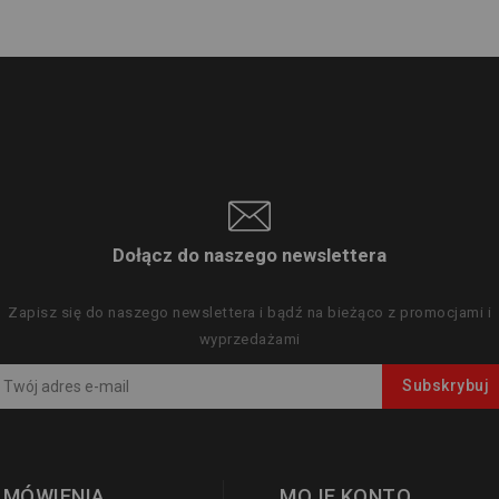
Dołącz do naszego newslettera
Zapisz się do naszego newslettera i bądź na bieżąco z promocjami i
wyprzedażami
AMÓWIENIA
MOJE KONTO