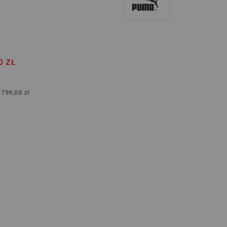
0 ZŁ
:
799,00 zł