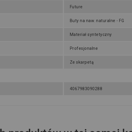
Future
Buty na naw. naturalne - FG
Materiał syntetyczny
Profesjonalne
Ze skarpetą
4067983090288