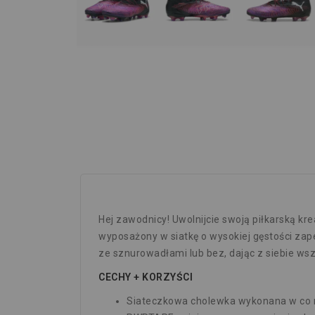
Hej zawodnicy! Uwolnijcie swoją piłkarską k
wyposażony w siatkę o wysokiej gęstości za
ze sznurowadłami lub bez, dając z siebie wsz
CECHY + KORZYŚCI
Siateczkowa cholewka wykonana w co n