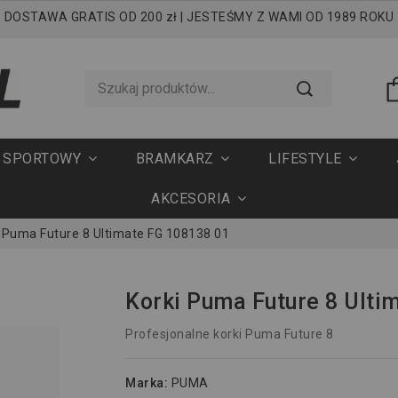
DOSTAWA GRATIS OD 200 zł | JESTEŚMY Z WAMI OD 1989 ROKU
T SPORTOWY
BRAMKARZ
LIFESTYLE
AKCESORIA
i Puma Future 8 Ultimate FG 108138 01
Korki Puma Future 8 Ulti
Profesjonalne korki Puma Future 8
Marka:
PUMA