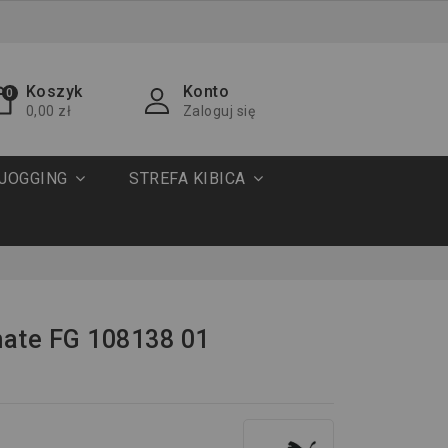
Koszyk
Konto
0
0,00 zł
Zaloguj się
JOGGING
STREFA KIBICA
mate FG 108138 01