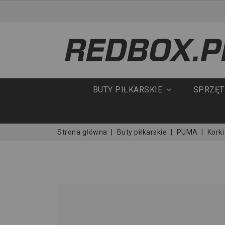
BUTY PIŁKARSKIE
SPRZĘ
Strona główna
Buty piłkarskie
PUMA
Kork