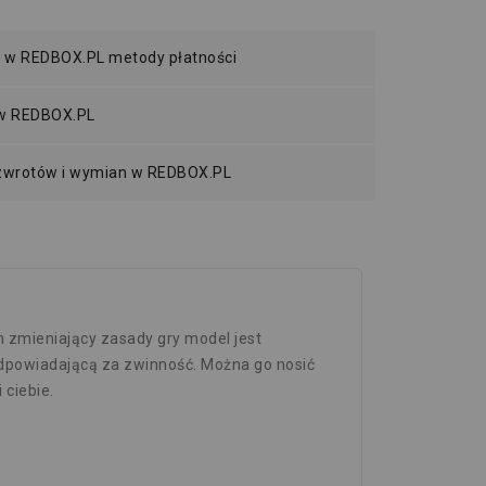
 w REDBOX.PL metody płatności
 w REDBOX.PL
 zwrotów i wymian w REDBOX.PL
 zmieniający zasady gry model jest
odpowiadającą za zwinność. Można go nosić
 ciebie.