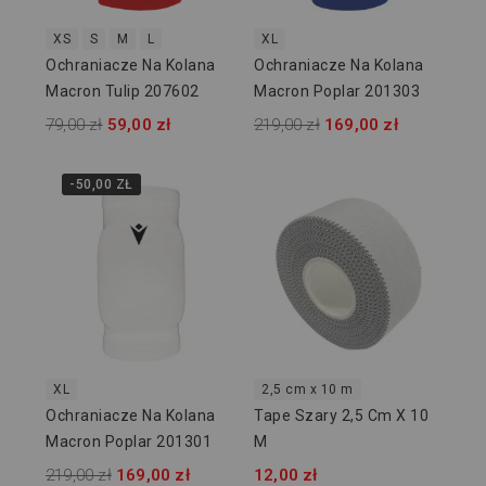
XS
S
M
L
XL
Ochraniacze Na Kolana
Ochraniacze Na Kolana
Macron Tulip 207602
Macron Poplar 201303
79,00 zł
59,00 zł
219,00 zł
169,00 zł
-50,00 ZŁ
XL
2,5 cm x 10 m
Ochraniacze Na Kolana
Tape Szary 2,5 Cm X 10
Macron Poplar 201301
M
219,00 zł
169,00 zł
12,00 zł