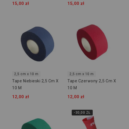
15,00 zł
15,00 zł
2,5 cm x 10 m
2,5 cm x 10 m
Tape Niebieski 2,5 Cm X
Tape Czerwony 2,5 Cm X
10 M
10 M
12,00 zł
12,00 zł
-30,00 ZŁ