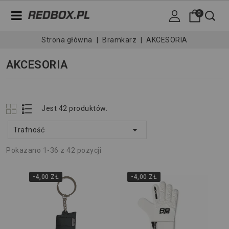
0
Strona główna
Bramkarz
AKCESORIA
AKCESORIA
Jest 42 produktów.

Trafność
Pokazano 1-36 z 42 pozycji
-4,00 ZŁ
-4,00 ZŁ