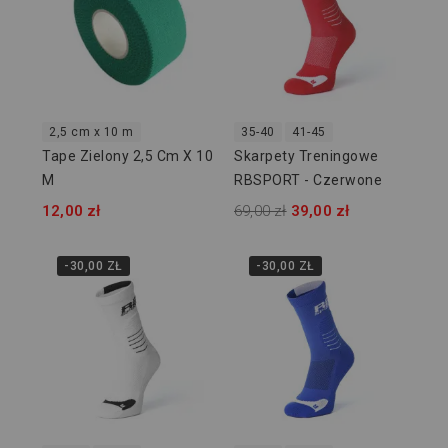
2,5 cm x 10 m
35-40
41-45
Tape Zielony 2,5 Cm X 10
Skarpety Treningowe
M
RBSPORT - Czerwone
12,00 zł
69,00 zł
39,00 zł
-30,00 ZŁ
-30,00 ZŁ