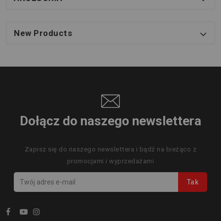
New Products
Dołącz do naszego newslettera
Zapisz się do naszego newslettera i bądź na bieżąco z
promocjami i wyprzedażami