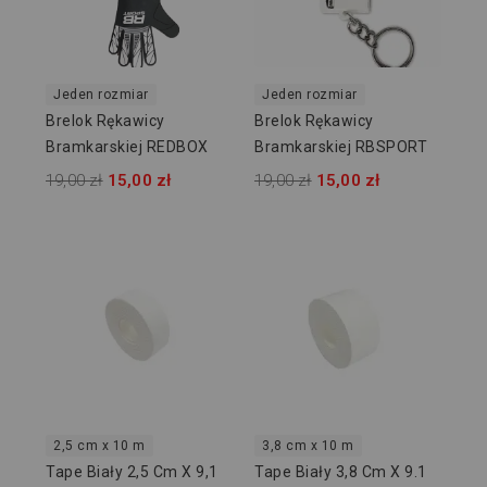
Jeden rozmiar
Jeden rozmiar
Brelok Rękawicy
Brelok Rękawicy
Bramkarskiej REDBOX
Bramkarskiej RBSPORT
19,00 zł
15,00 zł
19,00 zł
15,00 zł
2,5 cm x 10 m
3,8 cm x 10 m
Tape Biały 2,5 Cm X 9,1
Tape Biały 3,8 Cm X 9.1