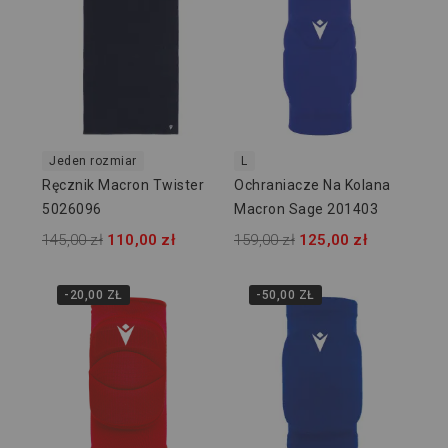
Jeden rozmiar
L
Ręcznik Macron Twister
Ochraniacze Na Kolana
5026096
Macron Sage 201403
145,00 zł
110,00 zł
159,00 zł
125,00 zł
-20,00 ZŁ
-50,00 ZŁ