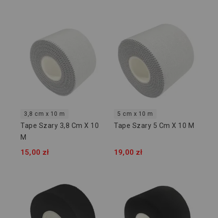
3,8 cm x 10 m
5 cm x 10 m
Tape Szary 3,8 Cm X 10
Tape Szary 5 Cm X 10 M
M
15,00 zł
19,00 zł