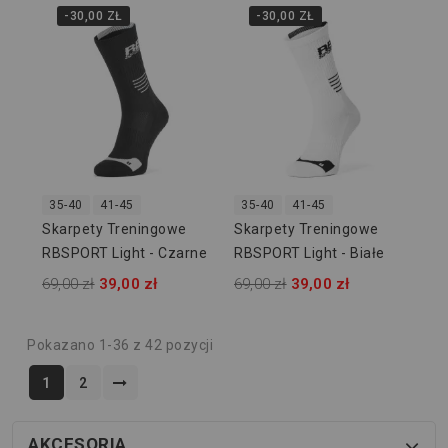
-30,00 ZŁ
-30,00 ZŁ
35-40
41-45
35-40
41-45
Skarpety Treningowe
Skarpety Treningowe
RBSPORT Light - Czarne
RBSPORT Light - Białe
69,00 zł
39,00 zł
69,00 zł
39,00 zł
Pokazano 1-36 z 42 pozycji
1
2
AKCESORIA