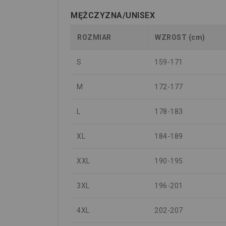
MĘŻCZYZNA/UNISEX
ROZMIAR
WZROST (cm)
S
159-171
M
172-177
L
178-183
XL
184-189
XXL
190-195
3XL
196-201
4XL
202-207