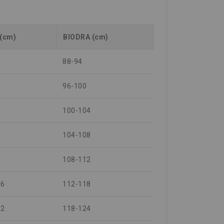
 (cm)
BIODRA (cm)
88-94
96-100
100-104
104-108
0
108-112
06
112-118
12
118-124