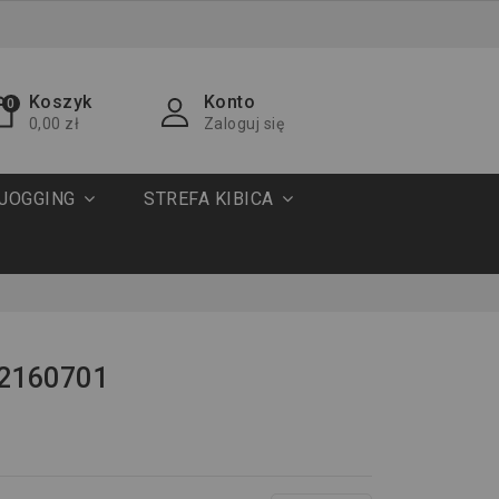
Koszyk
Konto
0
0,00 zł
Zaloguj się
JOGGING
STREFA KIBICA
92160701