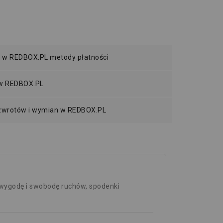
 w REDBOX.PL metody płatności
 w REDBOX.PL
 zwrotów i wymian w REDBOX.PL
 wygodę i swobodę ruchów, spodenki