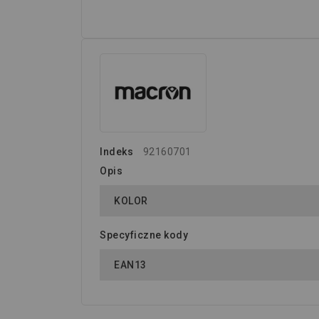
Indeks
92160701
Opis
KOLOR
Specyficzne kody
EAN13