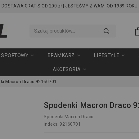
DOSTAWA GRATIS OD 200 zł | JESTEŚMY Z WAMI OD 1989 ROKU
T SPORTOWY
BRAMKARZ
LIFESTYLE
AKCESORIA
ki Macron Draco 92160701
Spodenki Macron Draco 
Spodenki Macron Draco
indeks: 92160701