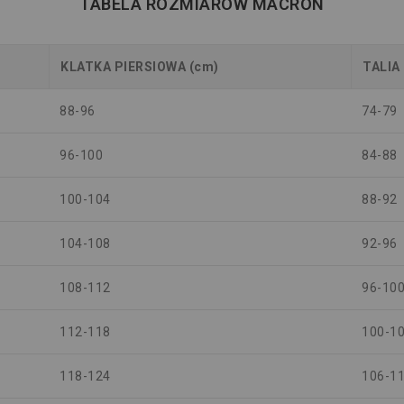
TABELA ROZMIARÓW MACRON
KLATKA PIERSIOWA (cm)
TALIA
88-96
74-79
96-100
84-88
100-104
88-92
104-108
92-96
108-112
96-10
112-118
100-1
118-124
106-1