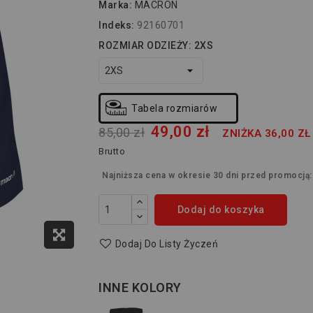
Marka:
MACRON
Indeks:
92160701
ROZMIAR ODZIEŻY: 2XS
Tabela rozmiarów
49,00 zł
85,00 zł
ZNIŻKA 36,00 ZŁ
Brutto
Najniższa cena w okresie 30 dni przed promocją
Dodaj do koszyka
Dodaj Do Listy Życzeń
INNE KOLORY