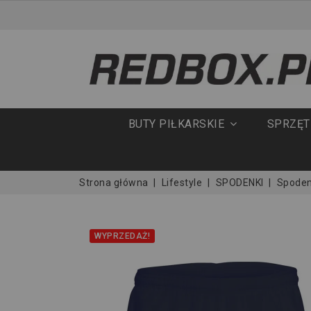
BUTY PIŁKARSKIE
SPRZĘ
Strona główna
Lifestyle
SPODENKI
Spoden
WYPRZEDAŻ!