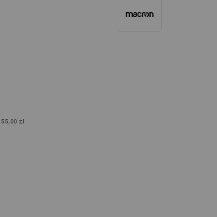
:
55,00 zł