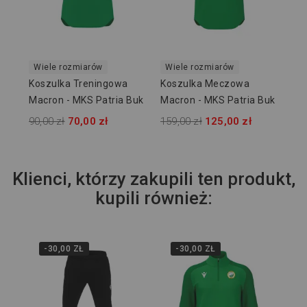
Wiele rozmiarów
Wiele rozmiarów
Koszulka Treningowa
Koszulka Meczowa
Macron - MKS Patria Buk
Macron - MKS Patria Buk
90,00 zł
70,00 zł
159,00 zł
125,00 zł
Klienci, którzy zakupili ten produkt,
kupili również:
-30,00 ZŁ
-30,00 ZŁ