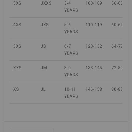
5XS
JXXS
3-4
100-109
56-60
YEARS
4XS
JXS
5-6
110-119
60-64
YEARS
3XS
JS
6-7
120-132
64-72
YEARS
XXS
JM
8-9
133-145
72-80
YEARS
XS
JL
10-11
146-158
80-88
YEARS