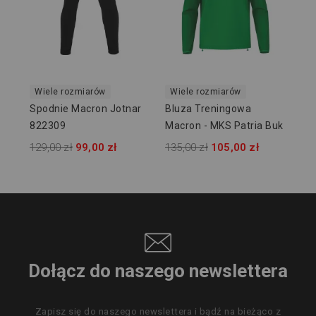
Wiele rozmiarów
Wiele rozmiarów
Spodnie Macron Jotnar
Bluza Treningowa
822309
Macron - MKS Patria Buk
129,00 zł
99,00 zł
135,00 zł
105,00 zł
Dołącz do naszego newslettera
Zapisz się do naszego newslettera i bądź na bieżąco z