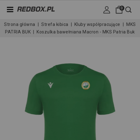
0
Strona główna
Strefa kibica
Kluby współpracujące
MKS
PATRIA BUK
Koszulka bawełniana Macron - MKS Patria Buk