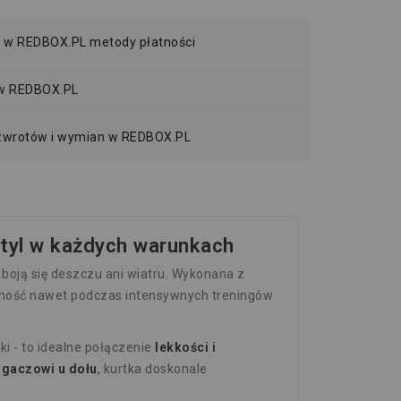
 w REDBOX.PL metody płatności
 w REDBOX.PL
 zwrotów i wymian w REDBOX.PL
tyl w każdych warunkach
boją się deszczu ani wiatru. Wykonana z
suchość nawet podczas intensywnych treningów
i - to idealne połączenie
lekkości i
gaczowi u dołu
, kurtka doskonale