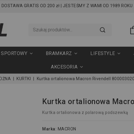
DOSTAWA GRATIS OD 200 zł | JESTEŚMY Z WAMI OD 1989 ROKU
T SPORTOWY
BRAMKARZ
LIFESTYLE
AKCESORIA
NOŻNA
KURTKI
Kurtka ortalionowa Macron Rivendell 80000302
Kurtka ortalionowa Macr
Kurtka ortalionowa z polarową podszewką
Marka:
MACRON