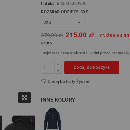
Indeks:
800003020900
ROZMIAR ODZIEŻY: 3XS
215,00 zł
279,00 zł
ZNIŻKA 64,00
Brutto
Najniższa cena w okresie 30 dni przed promocją
Dodaj do koszyka
Dodaj Do Listy Życzeń
INNE KOLORY