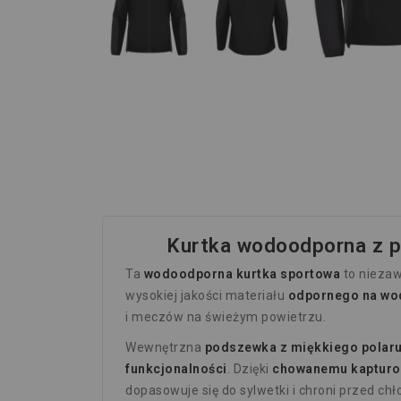
Kurtka wodoodporna z p
Ta
wodoodporna kurtka sportowa
to niezaw
wysokiej jakości materiału
odpornego na wod
i meczów na świeżym powietrzu.
Wewnętrzna
podszewka z miękkiego polar
funkcjonalności
. Dzięki
chowanemu kapturow
dopasowuje się do sylwetki i chroni przed ch