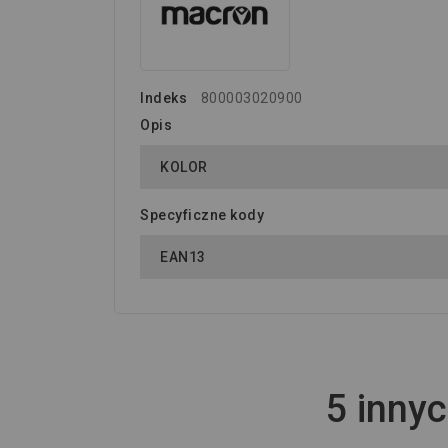
Indeks
800003020900
Opis
KOLOR
Specyficzne kody
EAN13
5 innyc