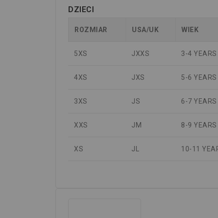
DZIECI
ROZMIAR
USA/UK
WIEK
5XS
JXXS
3-4 YEARS
4XS
JXS
5-6 YEARS
3XS
JS
6-7 YEARS
XXS
JM
8-9 YEARS
XS
JL
10-11 YEA