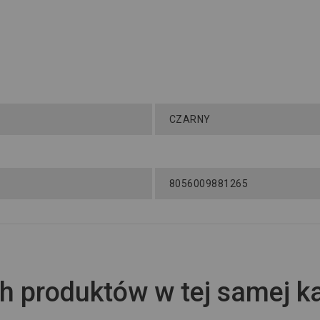
CZARNY
8056009881265
h produktów w tej samej ka