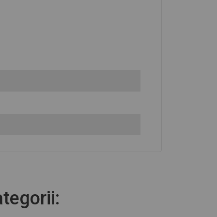
tegorii: