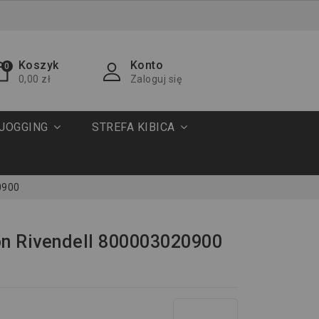
Koszyk
Konto
0
0,00 zł
Zaloguj się
JOGGING
STREFA KIBICA
0900
on Rivendell 800003020900