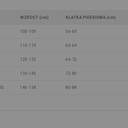
WZROST (cm)
KLATKA PIERSIOWA (cm)
100-109
56-60
110-119
60-64
120-132
64-72
133-145
72-80
RS
146-158
80-88