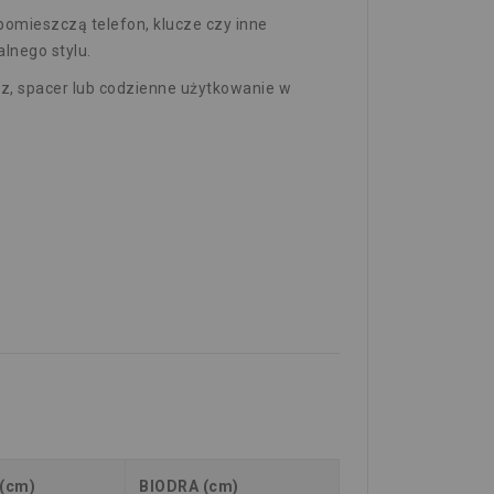
 pomieszczą telefon, klucze czy inne
lnego stylu.
cz, spacer lub codzienne użytkowanie w
 (cm)
BIODRA (cm)