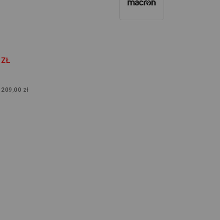
 ZŁ
:
209,00 zł