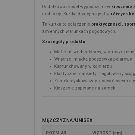
Dodatkowo model wyposażono w
kieszenie
drobiazgi. Kurtka dostępna jest w
różnych ko
Ta kurtka to połączenie
praktyczności, spor
zmiennych warunkach pogodowych.
Szczegóły produktu:
Materiał: wodoodporny, wiatroszczelny
Wnętrze: miękka podszewka polarowa
Kaptur chowany w kołnierzu
Elastyczne mankiety i regulowany ścią
Zamek błyskawiczny z odwróconym s
Kieszenie zapinane na zamek
MĘŻCZYZNA/UNISEX
ROZMIAR
WZROST (cm)