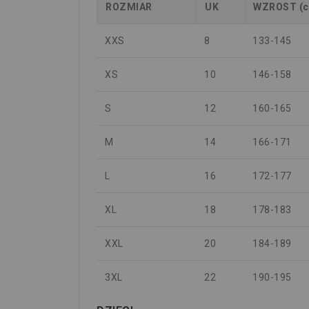
ROZMIAR
UK
WZROST (
XXS
8
133-145
XS
10
146-158
S
12
160-165
M
14
166-171
L
16
172-177
XL
18
178-183
XXL
20
184-189
3XL
22
190-195