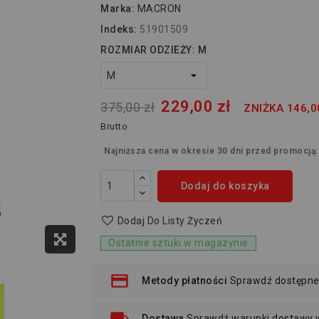
Marka:
MACRON
Indeks:
51901509
ROZMIAR ODZIEŻY: M
229,00 zł
375,00 zł
ZNIŻKA 146,0
Brutto
Najniższa cena w okresie 30 dni przed promocją
Dodaj do koszyka
Dodaj Do Listy Życzeń
Ostatnie sztuki w magazynie
Metody płatności
Sprawdź dostępne
Dostawa
Sprawdź warunki dostawy