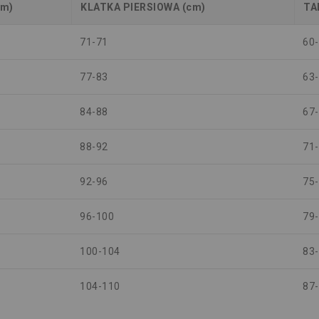
cm)
KLATKA PIERSIOWA (cm)
TA
71-71
60
77-83
63
84-88
67
88-92
71
92-96
75
96-100
79
100-104
83
104-110
87