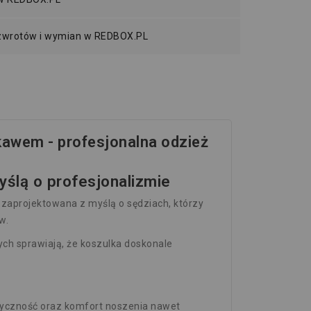
 zwrotów i wymian w REDBOX.PL
awem - profesjonalna odzież
ślą o profesjonalizmie
zaprojektowana z myślą o sędziach, którzy
w.
h sprawiają, że koszulka doskonale
styczność oraz komfort noszenia nawet