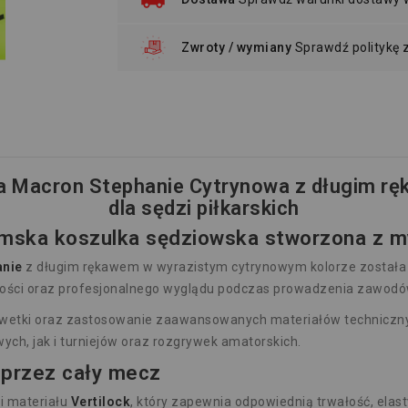
Zwroty / wymiany
Sprawdź politykę
 Macron Stephanie Cytrynowa z długim ręk
dla sędzi piłkarskich
mska koszulka sędziowska stworzona z my
anie
z długim rękawem w wyrazistym cytrynowym kolorze została 
ności oraz profesjonalnego wyglądu podczas prowadzenia zawodó
wetki oraz zastosowanie zaawansowanych materiałów technicznyc
ch, jak i turniejów oraz rozgrywek amatorskich.
 przez cały mecz
i materiału
Vertilock
, który zapewnia odpowiednią trwałość, ela