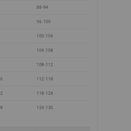
88-94
96-100
100-104
104-108
0
108-112
06
112-118
12
118-124
18
124-130