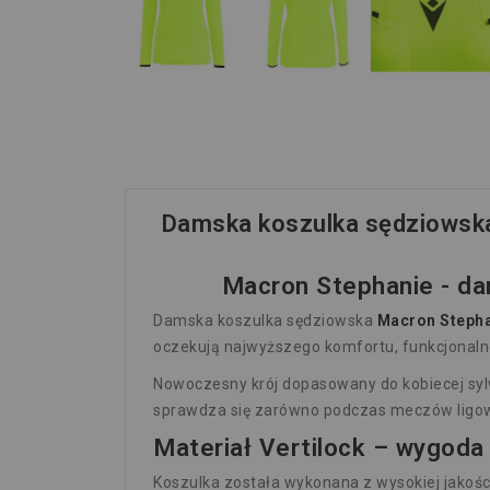
Damska koszulka sędziowska
Macron Stephanie - da
Damska koszulka sędziowska
Macron Steph
oczekują najwyższego komfortu, funkcjonal
Nowoczesny krój dopasowany do kobiecej syl
sprawdza się zarówno podczas meczów ligowy
Materiał Vertilock – wygoda
Koszulka została wykonana z wysokiej jakośc