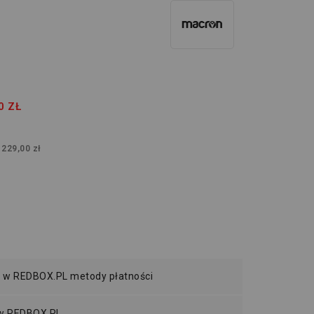
0 ZŁ
:
229,00 zł
 w REDBOX.PL metody płatności
 w REDBOX.PL