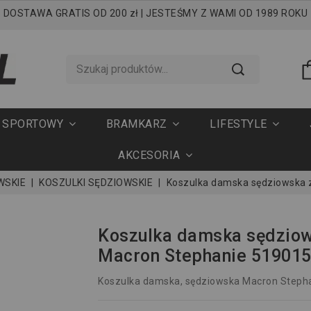
DOSTAWA GRATIS OD 200 zł | JESTEŚMY Z WAMI OD 1989 ROKU
T SPORTOWY
BRAMKARZ
LIFESTYLE
AKCESORIA
WSKIE
KOSZULKI SĘDZIOWSKIE
Koszulka damska sędziowska 
Koszulka damska sędzio
Macron Stephanie 51901
Koszulka damska, sędziowska Macron Steph