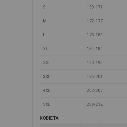
S
159-171
M
172-177
L
178-183
XL
184-189
XXL
190-195
3XL
196-201
4XL
202-207
5XL
208-212
KOBIETA