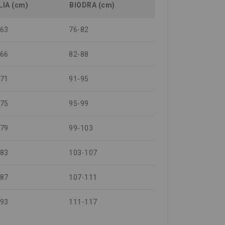
LIA (cm)
BIODRA (cm)
-63
76-82
-66
82-88
-71
91-95
-75
95-99
-79
99-103
-83
103-107
-87
107-111
-93
111-117