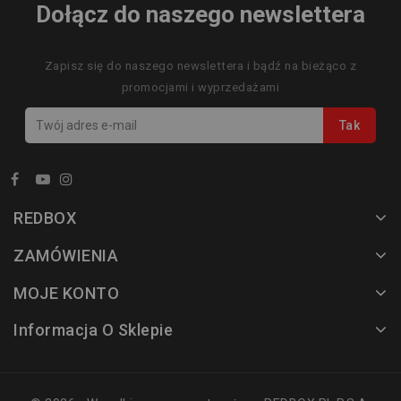
Dołącz do naszego newslettera
Zapisz się do naszego newslettera i bądź na bieżąco z
promocjami i wyprzedażami
REDBOX
ZAMÓWIENIA
MOJE KONTO
Informacja O Sklepie