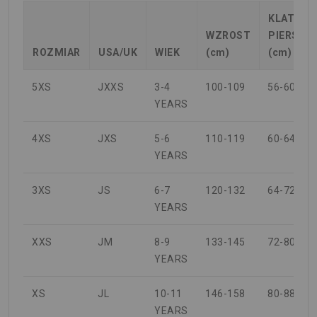
KLATKA
WZROST
PIERSIO
ROZMIAR
USA/UK
WIEK
(cm)
(cm)
5XS
JXXS
3-4
100-109
56-60
YEARS
4XS
JXS
5-6
110-119
60-64
YEARS
3XS
JS
6-7
120-132
64-72
YEARS
XXS
JM
8-9
133-145
72-80
YEARS
XS
JL
10-11
146-158
80-88
YEARS