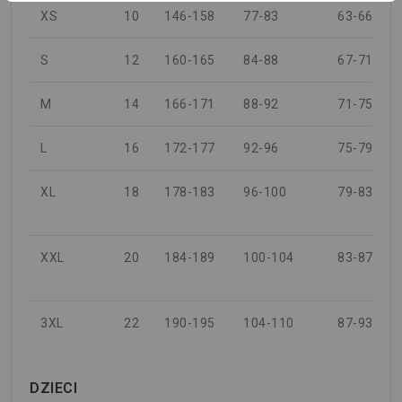
XS
10
146-158
77-83
63-66
S
12
160-165
84-88
67-71
M
14
166-171
88-92
71-75
L
16
172-177
92-96
75-79
XL
18
178-183
96-100
79-83
XXL
20
184-189
100-104
83-87
3XL
22
190-195
104-110
87-93
DZIECI