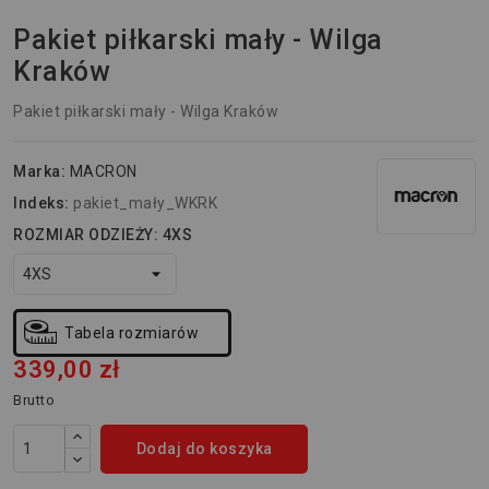
Pakiet piłkarski mały - Wilga
Kraków
Pakiet piłkarski mały - Wilga Kraków
Marka:
MACRON
Indeks:
pakiet_mały_WKRK
ROZMIAR ODZIEŻY: 4XS
Tabela rozmiarów
339,00 zł
Brutto
Dodaj do koszyka