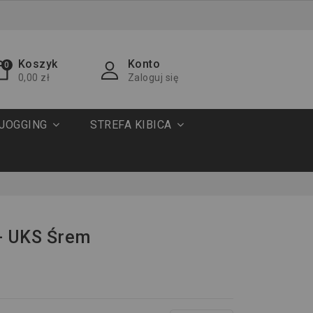
Koszyk
Konto
0
0,00 zł
Zaloguj się
JOGGING
STREFA KIBICA
- UKS Śrem