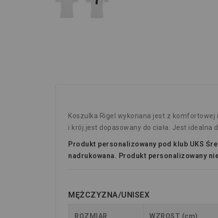
Koszulka Rigel wykonana jest z komfortowej i
i krój jest dopasowany do ciała. Jest idealna
Produkt personalizowany pod klub UKS Śre
nadrukowana.
Produkt personalizowany ni
MĘŻCZYZNA/UNISEX
ROZMIAR
WZROST (cm)