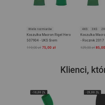
Wiele rozmiarów
4XS
3XS
2X
Koszulka Macron Rigel Hero
Koszulka Macro
507904 - UKS Śrem
- Rocznik 2017
119,00 zł
75,00 zł
129,00 zł
85,00
Klienci, któ
-10,00 ZŁ
-25,00 ZŁ