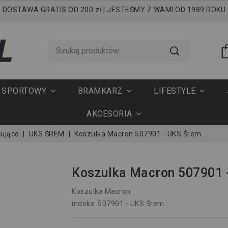
DOSTAWA GRATIS OD 200 zł | JESTEŚMY Z WAMI OD 1989 ROKU
T SPORTOWY
BRAMKARZ
LIFESTYLE
AKCESORIA
cujące
UKS ŚREM
Koszulka Macron 507901 - UKS Śrem
Koszulka Macron 507901 
Koszulka Macron
indeks: 507901 - UKS Śrem