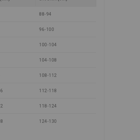
88-94
96-100
100-104
104-108
0
108-112
06
112-118
12
118-124
18
124-130