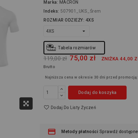
Marka:
MACRON
Indeks:
507901_UKS_Śrem
ROZMIAR ODZIEŻY: 4XS
Tabela rozmiarów
75,00 zł
119,00 zł
ZNIŻKA 44,00 Z
Brutto
Najniższa cena w okresie 30 dni przed promocją
Dodaj do koszyka
Dodaj Do Listy Życzeń
Metody płatności
Sprawdź dostępne