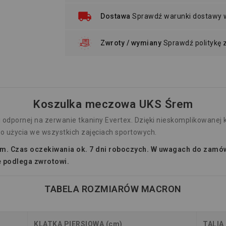
Dostawa
Sprawdź warunki dostawy
Zwroty / wymiany
Sprawdź politykę
Koszulka meczowa UKS Śrem
 odpornej na zerwanie tkaniny Evertex. Dzięki nieskomplikowanej 
 do użycia we wszystkich zajęciach sportowych.
m. Czas oczekiwania ok. 7 dni roboczych. W uwagach do zamówi
e podlega zwrotowi.
TABELA ROZMIARÓW MACRON
KLATKA PIERSIOWA (cm)
TALIA