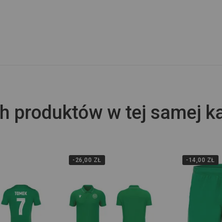
h produktów w tej samej ka
-26,00 ZŁ
-14,00 ZŁ