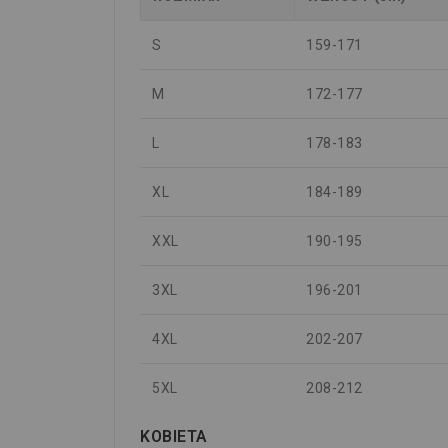
S
159-171
M
172-177
L
178-183
XL
184-189
XXL
190-195
3XL
196-201
4XL
202-207
5XL
208-212
KOBIETA