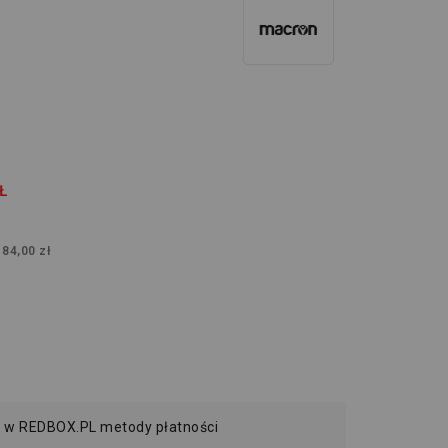
Ł
:
84,00 zł
 w REDBOX.PL metody płatności