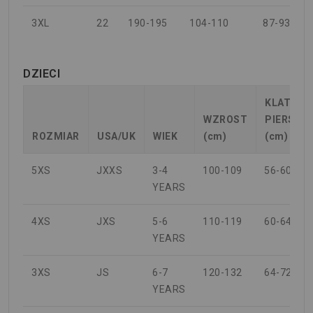
3XL
22
190-195
104-110
87-93
DZIECI
KLATKA
WZROST
PIERSIO
ROZMIAR
USA/UK
WIEK
(cm)
(cm)
5XS
JXXS
3-4
100-109
56-60
YEARS
4XS
JXS
5-6
110-119
60-64
YEARS
3XS
JS
6-7
120-132
64-72
YEARS