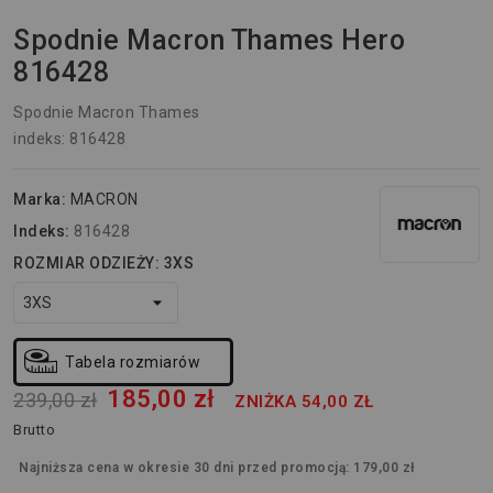
Spodnie Macron Thames Hero
816428
Spodnie Macron Thames
indeks: 816428
Marka:
MACRON
Indeks:
816428
ROZMIAR ODZIEŻY: 3XS
Tabela rozmiarów
185,00 zł
239,00 zł
ZNIŻKA 54,00 ZŁ
Brutto
Najniższa cena w okresie 30 dni przed promocją:
179,00 zł