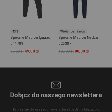
4XS
Wiele rozmiarów
Spodnie Macron Iguazu
Spodnie Macron Neckar
541709
525307
75,00 zł
49,00 zł
105,00 zł
80,00 zł
Dołącz do naszego newslettera
Zapisz się do naszego newslettera i bądź na bieżąco z