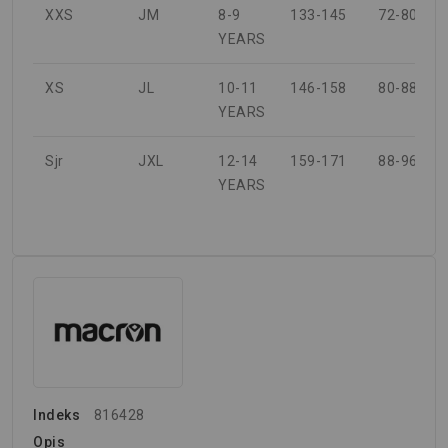
XXS
JM
8-9
133-145
72-80
YEARS
XS
JL
10-11
146-158
80-88
YEARS
Sjr
JXL
12-14
159-171
88-96
YEARS
Indeks
816428
Opis