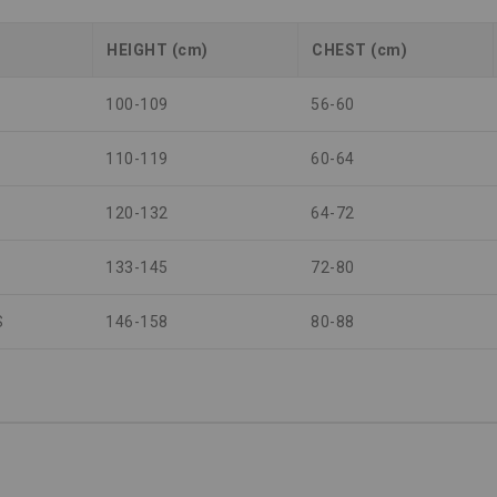
HEIGHT (cm)
CHEST (cm)
100-109
56-60
110-119
60-64
120-132
64-72
133-145
72-80
S
146-158
80-88