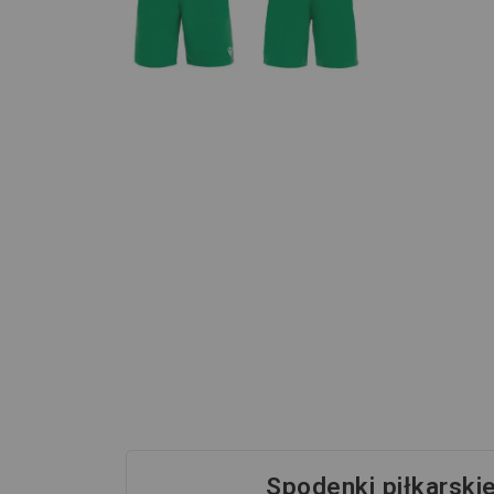
Spodenki piłkarski