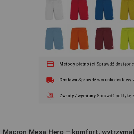
Metody płatności
Sprawdź dostępne
Dostawa
Sprawdź warunki dostawy
Zwroty / wymiany
Sprawdź politykę
e Macron Mesa Hero – komfort, wytrzymało