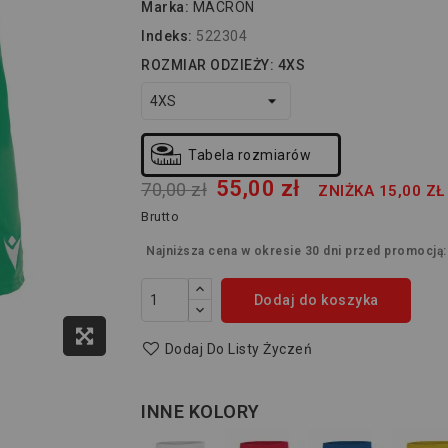
Marka:
MACRON
Indeks:
522304
ROZMIAR ODZIEŻY: 4XS
Tabela rozmiarów
55,00 zł
70,00 zł
ZNIŻKA 15,00 ZŁ
Brutto
Najniższa cena w okresie 30 dni przed promocją
Dodaj do koszyka
Dodaj Do Listy Życzeń
INNE KOLORY