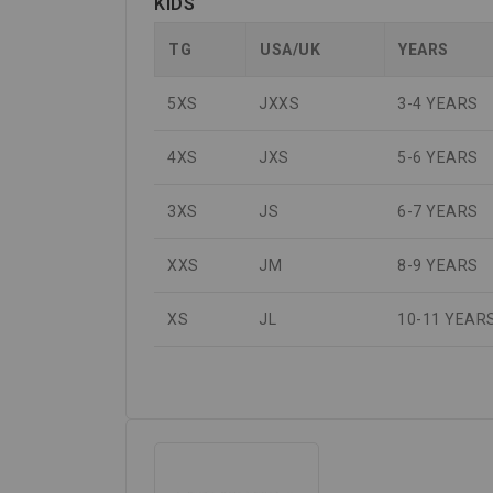
KIDS
TG
USA/UK
YEARS
5XS
JXXS
3-4 YEARS
4XS
JXS
5-6 YEARS
3XS
JS
6-7 YEARS
XXS
JM
8-9 YEARS
XS
JL
10-11 YEAR