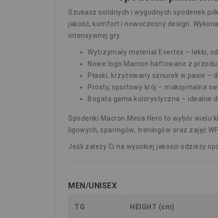
Szukasz solidnych i wygodnych spodenek piłk
jakość, komfort i nowoczesny design. Wykonan
intensywnej gry.
Wytrzymały materiał Evertex – lekki, 
Nowe logo Macron haftowane z przodu – 
Płaski, krzyżowany sznurek w pasie – 
Prosty, sportowy krój – maksymalna sw
Bogata gama kolorystyczna – idealne 
Spodenki Macron Mesa Hero to wybór wielu kl
ligowych, sparingów, treningów oraz zajęć WF
Jeśli zależy Ci na wysokiej jakości odzieży
MEN/UNISEX
TG
HEIGHT (cm)