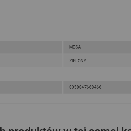
MESA
ZIELONY
8058847668466