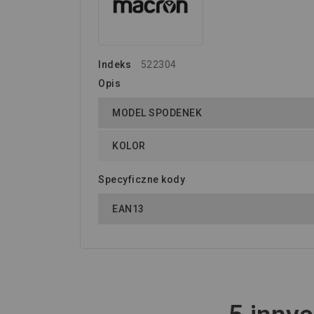
Indeks
522304
Opis
MODEL SPODENEK
KOLOR
Specyficzne kody
EAN13