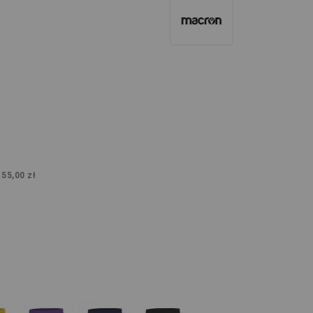
:
55,00 zł