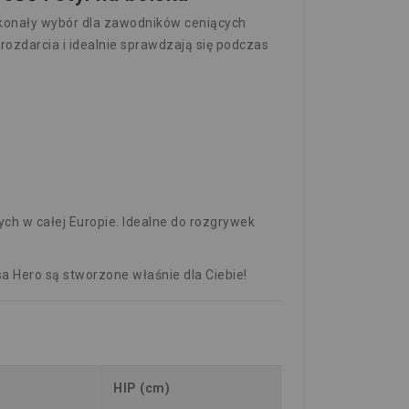
konały wybór dla zawodników ceniących
ozdarcia i idealnie sprawdzają się podczas
ch w całej Europie. Idealne do rozgrywek
a Hero są stworzone właśnie dla Ciebie!
HIP (cm)