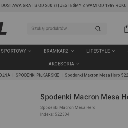
DOSTAWA GRATIS OD 200 zł | JESTEŚMY Z WAMI OD 1989 ROKU
T SPORTOWY
BRAMKARZ
LIFESTYLE
AKCESORIA
NOŻNA
SPODENKI PIŁKARSKIE
Spodenki Macron Mesa Hero 52
Spodenki Macron Mesa H
Spodenki Macron Mesa Hero
Indeks: 522304