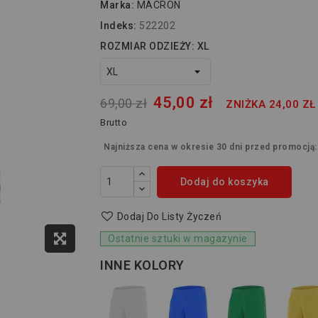
Marka:
MACRON
Indeks:
522202
ROZMIAR ODZIEŻY: XL
45,00 zł
69,00 zł
ZNIŻKA 24,00 ZŁ
Brutto
Najniższa cena w okresie 30 dni przed promocją
Dodaj do koszyka
Dodaj Do Listy Życzeń
Ostatnie sztuki w magazynie
INNE KOLORY