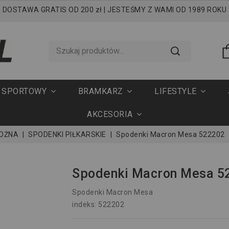
DOSTAWA GRATIS OD 200 zł | JESTEŚMY Z WAMI OD 1989 ROKU
T SPORTOWY
BRAMKARZ
LIFESTYLE
AKCESORIA
NOŻNA
SPODENKI PIŁKARSKIE
Spodenki Macron Mesa 522202
Spodenki Macron Mesa 5
Spodenki Macron Mesa
indeks: 522202