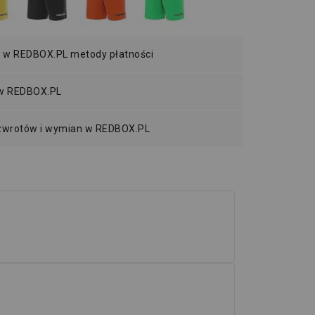
 w REDBOX.PL metody płatności
 w REDBOX.PL
 zwrotów i wymian w REDBOX.PL