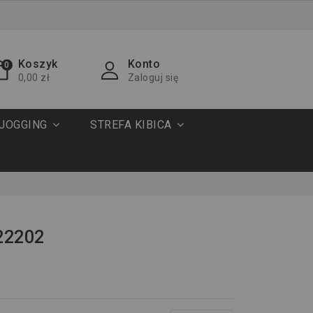
Koszyk
Konto
0
0,00 zł
Zaloguj się
JOGGING
STREFA KIBICA
22202