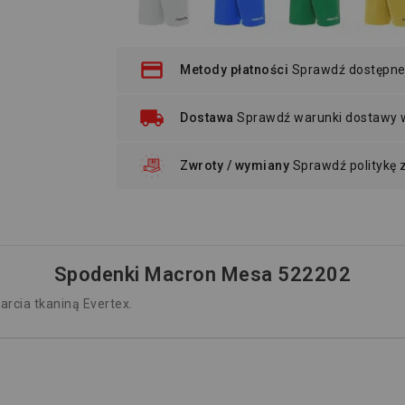
Metody płatności
Sprawdź dostępne
Dostawa
Sprawdź warunki dostawy
Zwroty / wymiany
Sprawdź politykę
Spodenki Macron Mesa 522202
rcia tkaniną Evertex.