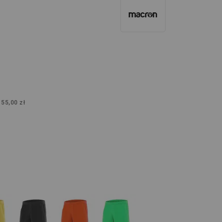
:
55,00 zł